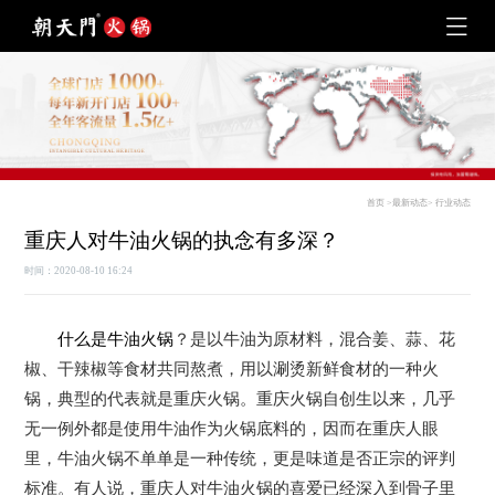
首页
>
最新动态
>
行业动态
重庆人对牛油火锅的执念有多深？
时间：2020-08-10 16:24
什么是牛油火锅
？是以牛油为原材料，混合姜、蒜、花
椒、干辣椒等食材共同熬煮，用以涮烫新鲜食材的一种火
锅，典型的代表就是重庆火锅。重庆火锅自创生以来，几乎
无一例外都是使用牛油作为火锅底料的，因而在重庆人眼
里，牛油火锅不单单是一种传统，更是味道是否正宗的评判
标准。有人说，重庆人对牛油火锅的喜爱已经深入到骨子里