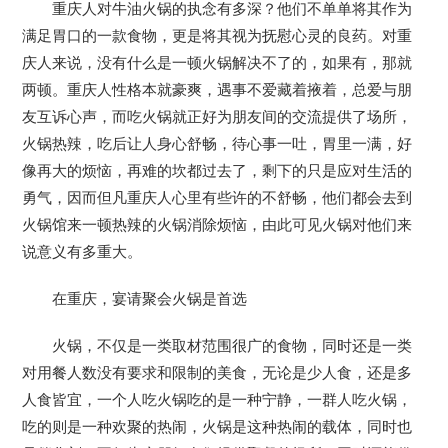
重庆人对牛油火锅的执念有多深？他们不单单将其作为
满足胃口的一款食物，更是将其视为抚慰心灵的良药。对重
庆人来说，没有什么是一顿火锅解决不了的，如果有，那就
两顿。重庆人性格本就豪爽，遇事不爱藏着掖着，总爱与朋
友互诉心声，而吃火锅就正好为朋友间的交流提供了场所，
火锅热辣，吃后让人身心舒畅，待心事一吐，胃里一满，好
像再大的烦恼，再难的坎都过去了，剩下的只是应对生活的
勇气，因而但凡重庆人心里有些许的不舒畅，他们都会去到
火锅馆来一顿热辣的火锅消除烦恼，由此可见火锅对他们来
说意义有多重大。
在重庆，宴请聚会火锅是首选
火锅，不仅是一类取材范围很广的食物，同时还是一类
对用餐人数没有要求和限制的美食，无论是少人食，还是多
人食皆宜，一个人吃火锅吃的是一种宁静，一群人吃火锅，
吃的则是一种欢聚的热闹，火锅是这种热闹的载体，同时也