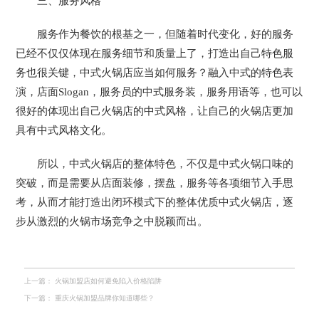
三、服务风格
服务作为餐饮的根基之一，但随着时代变化，好的服务
已经不仅仅体现在服务细节和质量上了，打造出自己特色服
务也很关键，中式火锅店应当如何服务？融入中式的特色表
演，店面Slogan，服务员的中式服务装，服务用语等，也可以
很好的体现出自己火锅店的中式风格，让自己的火锅店更加
具有中式风格文化。
所以，中式火锅店的整体特色，不仅是中式火锅口味的
突破，而是需要从店面装修，摆盘，服务等各项细节入手思
考，从而才能打造出闭环模式下的整体优质中式火锅店，逐
步从激烈的火锅市场竞争之中脱颖而出。
上一篇：
火锅加盟店如何避免陷入价格陷阱
下一篇：
重庆火锅加盟品牌你知道哪些？