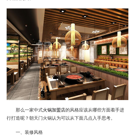
那么一家中式
火锅加盟店
的风格应该从哪些方面着手进
行打造呢？朝天门火锅认为可以从下面几点入手思考。
一、装修风格