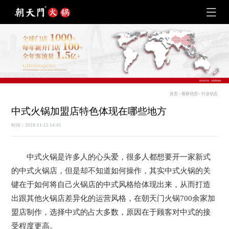
首页
>
最新动态
>
行业动态
中式火锅加盟店特色体现在哪些地方
时间：2019-11-15 14:41
中式火锅是许多人的心头爱，很多人都想要开一家新式
的中式火锅店，但是却不知道如何操作，其实中式火锅的关
键在于如何将自己火锅店的中式风格给体现出来，从而打造
出跟其他火锅店差异化的运营风格，在朝天门火锅700余家加
盟店制作，选择中式的占大多数，原因在于顾客对中式的接
受程度更高。