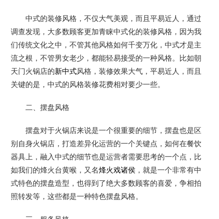
中式的装修风格，不仅大气美观，而且平易近人，通过
调查发现，大多数顾客更加青睐中式化的装修风格，因为我
们传统文化之中，不管其他风格如何千变万化，中式才是主
流之根，不管男女老少，都能轻易接受的一种风格。比如朝
天门火锅店的
新中式
风格，装修效果大气，平易近人，而且
关键的是，中式的风格装修花费相对要少一些。
二、摆盘风格
摆盘对于火锅店来说是一个很重要的细节，摆盘也是区
别自身火锅店，打造差异化运营的一个关键点，如何在餐饮
器具上，融入中式的细节也是运营者需要思考的一个点，比
如我们的烽火台黄喉，又名
烽火戏诸侯
，就是一个非常有中
式特色的摆盘造型，也得到了绝大多数顾客的喜爱，争相拍
照转发等，这些都是一种特色摆盘风格。