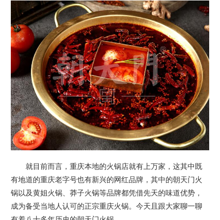
就目前而言，重庆本地的火锅店就有上万家，这其中既
有地道的重庆老字号也有新兴的网红品牌，其中的朝天门火
锅以及黄姐火锅、莽子火锅等品牌都凭借先天的味道优势，
成为备受当地人认可的正宗重庆火锅。今天且跟大家聊一聊
有着八十多年历史的朝天门火锅。