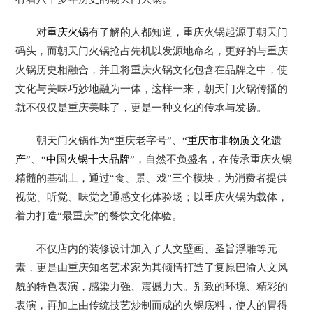
对
重庆火锅
有了解的人都知道，重庆火锅起源于朝天门
码头，而朝天门火锅抢占先机以发源地命名，更好的与重庆
火锅历史相融合，并且将重庆火锅文化包含在品牌之中，使
文化与美味巧妙地融为一体，这样一来，朝天门火锅传播的
就不仅仅是重庆美味了，更是一种文化的传承与发扬。
朝天门火锅作为“重庆老字号”、“
重庆市非物质文化遗
产
”、“
中国火锅十大品牌
”，自然不负盛名，在传承重庆火锅
精髓的基础上，通过“食、景、戏”三个模块，为消费者提供
视觉、听觉、味觉之通感文化体验场；以重庆火锅为载体，
着力打造“最重庆”的餐饮文化体验。
不仅店内的装修设计加入了人文壁画、圣旨浮雕等元
素，更是由重庆知名艺术家为其倾情打造了复原巴渝人文风
貌的特色表演，感染力强、震撼力大。别致的环境、精彩的
表演，再加上由传统技艺炒制而成的火锅底料，使人的胃得