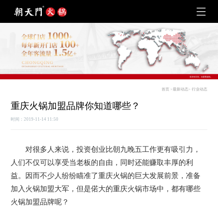
首页
>
最新动态
>
行业动态
重庆火锅加盟品牌你知道哪些？
时间：2019-11-14 11:50
对很多人来说，投资创业比朝九晚五工作更有吸引力，
人们不仅可以享受当老板的自由，同时还能赚取丰厚的利
益。因而不少人纷纷瞄准了重庆火锅的巨大发展前景，准备
加入火锅加盟大军，但是偌大的重庆火锅市场中，都有哪些
火锅加盟品牌呢？