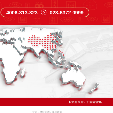
4006-313-323 023-6372 0999
首页
>
最新动态
>
开店指南