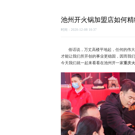
池州开火锅加盟店如何精
时间：2020-12-08 10:37
俗话说，万丈高楼平地起，任何的伟大
才能让我们所开创的事业更稳固，因而我
今天我们就一起来看看在池州开一家
重庆