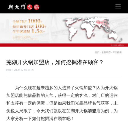
首页
>
最新动态
>
开店指南
芜湖开火锅加盟店，如何挖掘潜在顾客？
时间：2020-12-08 09:27
为什么现在越来越多的人选择了火锅加盟？因为开火锅
加盟店能凭借品牌的人气，获得一定的客流，对门店的运营
和支撑有一定的保障，但是如果我们光靠品牌名气获客，未
免也太局限了，今天我们就以在芜湖开
火锅加盟
店为例，为
大家分析一下如何挖掘潜在顾客吧！