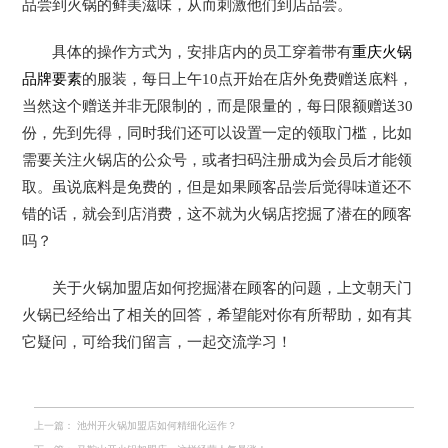
品尝到火锅的鲜美滋味，从而刺激他们到店品尝。
具体的操作方式为，安排店内的员工穿着带有
重庆火锅
品牌要素
的服装，每日上午10点开始在店外免费赠送底料，
当然这个赠送并非无限制的，而是限量的，每日限额赠送30
份，先到先得，同时我们还可以设置一定的领取门槛，比如
需要关注火锅店的公众号，或者扫码注册成为会员后才能领
取。虽说底料是免费的，但是如果顾客品尝后觉得味道还不
错的话，就会到店消费，这不就为火锅店挖掘了潜在的顾客
吗？
关于火锅加盟店如何挖掘潜在顾客的问题，上文朝天门
火锅已经给出了相关的回答，希望能对你有所帮助，如有其
它疑问，可给我们留言，一起交流学习！
上一篇：
池州开火锅加盟店如何精细化运作？