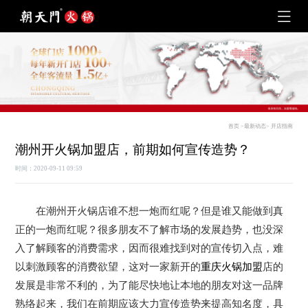
首页
>
最新动态
>
开店指南
潮州开火锅加盟店，前期如何宣传造势？
时间：2020-09-11 09:59
在潮州开火锅店谁不想一炮而红呢？但是谁又能做到真
正的一炮而红呢？很多朋友不了解市场的发展趋势，也没深
入了解顾客的消费需求，因而很难找到对的宣传切入点，难
以刺激顾客的消费欲望，这对一家新开的
重庆火锅加盟
店的
发展是非常不利的，为了能尽快地让本地的朋友对这一品牌
熟络起来，我们在前期应该大力宣传造势来提高知名度，具