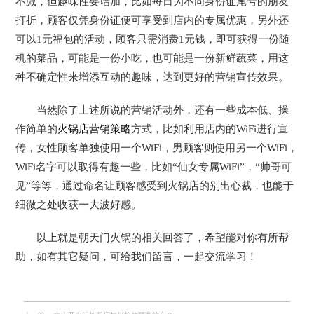
不减，但趣味性要增加，比如每日为不同身份证尾号的朋友
打折，顾客仅凭身份证便可享受到店内的专属优惠，另外还
可以1元福包的活动，顾客只需消费1元钱，即可获得一份随
机的菜品，可能是一份小吃，也可能是一份新鲜蔬菜，用这
种不确定性来增添互动的趣味，达到更好的营销宣传效果。
当然除了上述所说的营销活动外，还有一些成本低、操
作简单的
火锅店营销策略
方式，比如利用店内的WiFi进行宣
传，女性顾客单独使用一个WiFi，男顾客则使用另一个WiFi，
WiFi名字可以取得有趣一些，比如“仙女专属WiFi”，“帅哥可
见”等等，通过命名让顾客感受到火锅店的别出心裁，也能于
细微之处收获一大波好感。
以上就是朝天门火锅的相关回答了，希望能对你有所帮
助，如有其它疑问，可给我们留言，一起交流学习！