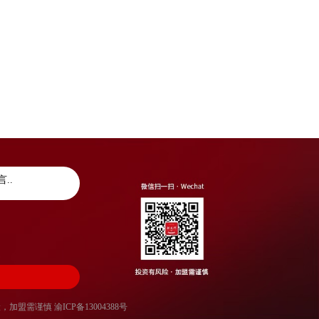
风险，加盟需谨慎
渝ICP备13004388号