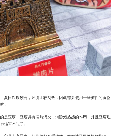
上夏日温度较高，环境比较闷热，因此需要使用一些凉性的食物
影响。
的是豆腐，豆腐具有清热泻火，消除烦热感的作用，并且豆腐吃
锅再适宜不过了。