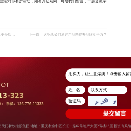
望能对你有所帮助，如有其它疑问，可给我们留言，一起交流学
受欢迎！
下一篇：
火锅店如何通过产品来提升品牌竞争力？
权所有：重庆朝天门餐饮控股集团 地址：重庆市渝中区长江一路62号地产大厦2号楼16层 投资有