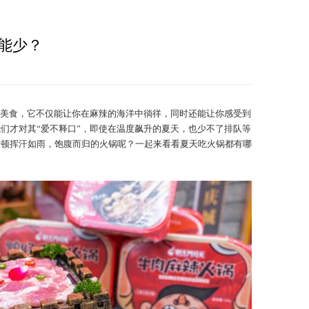
能少？
美食，它不仅能让你在麻辣的海洋中徜徉，同时还能让你感受到
们才对其“爱不释口”，即使在温度飙升的夏天，也少不了排队等
一顿挥汗如雨，饱腹而归的火锅呢？一起来看看夏天吃火锅都有哪