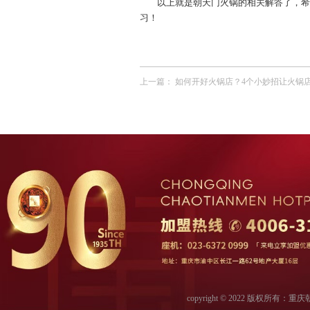
以上就是朝天门火锅的相关解答了，希
习！
上一篇：
如何开好火锅店？4个小妙招让火锅店更
copyright © 2022 版