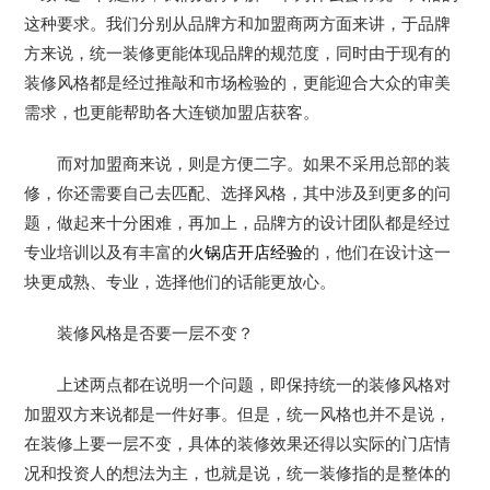
这种要求。我们分别从品牌方和加盟商两方面来讲，于品牌
方来说，统一装修更能体现品牌的规范度，同时由于现有的
装修风格都是经过推敲和市场检验的，更能迎合大众的审美
需求，也更能帮助各大连锁加盟店获客。
而对加盟商来说，则是方便二字。如果不采用总部的装
修，你还需要自己去匹配、选择风格，其中涉及到更多的问
题，做起来十分困难，再加上，品牌方的设计团队都是经过
专业培训以及有丰富的
火锅店开店经验
的，他们在设计这一
块更成熟、专业，选择他们的话能更放心。
装修风格是否要一层不变？
上述两点都在说明一个问题，即保持统一的装修风格对
加盟双方来说都是一件好事。但是，统一风格也并不是说，
在装修上要一层不变，具体的装修效果还得以实际的门店情
况和投资人的想法为主，也就是说，统一装修指的是整体的