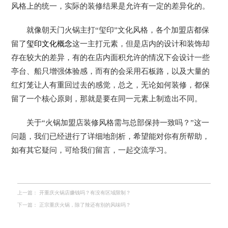
风格上的统一，实际的装修结果是允许有一定的差异化的。
就像朝天门火锅主打“玺印”文化风格，各个加盟店都保
留了
玺印文化概念
这一主打元素，但是店内的设计和装饰却
存在较大的差异，有的在店内面积允许的情况下会设计一些
亭台、船只增强体验感，而有的会采用石板路，以及大量的
红灯笼让人有重回过去的感觉，总之，无论如何装修，都保
留了一个核心原则，那就是要在同一元素上制造出不同。
关于“火锅加盟店装修风格需与总部保持一致吗？”这一
问题，我们已经进行了详细地剖析，希望能对你有所帮助，
如有其它疑问，可给我们留言，一起交流学习。
上一篇：
开重庆火锅店赚钱吗？有没有区域限制？
下一篇：
正宗重庆火锅，除了辣还有别的风味吗？