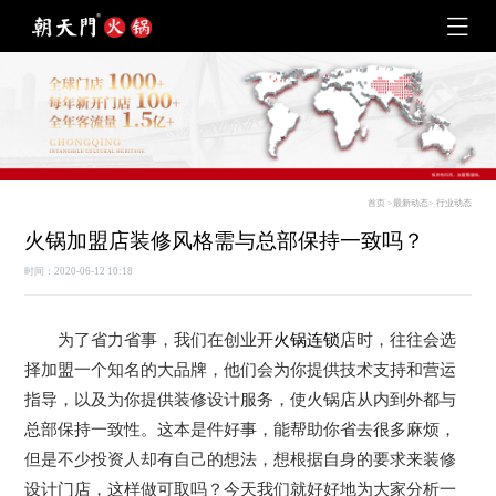
首页
>
最新动态
>
行业动态
火锅加盟店装修风格需与总部保持一致吗？
时间：2020-06-12 10:18
为了省力省事，我们在创业开
火锅连锁
店时，往往会选
择加盟一个知名的大品牌，他们会为你提供技术支持和营运
指导，以及为你提供装修设计服务，使火锅店从内到外都与
总部保持一致性。这本是件好事，能帮助你省去很多麻烦，
但是不少投资人却有自己的想法，想根据自身的要求来装修
设计门店，这样做可取吗？今天我们就好好地为大家分析一