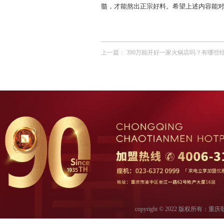
髓，才能熬出正宗好料。希望上述内容能
上一篇：
390万能开好一家火锅店吗？有哪些
copyright © 2022 版