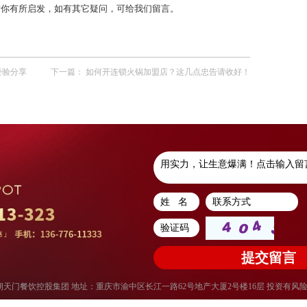
对你有所启发，如有其它疑问，可给我们留言。
经验分享
下一篇：
如何开连锁火锅加盟店？这几点忠告请收好！
权所有：重庆朝天门餐饮控股集团 地址：重庆市渝中区长江一路62号地产大厦2号楼16层 投资有