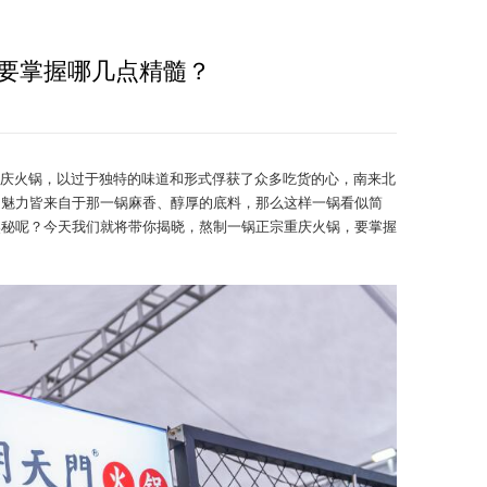
要掌握哪几点精髓？
庆火锅，以过于独特的味道和形式俘获了众多吃货的心，南来北
的魅力皆来自于那一锅麻香、醇厚的底料，那么这样一锅看似简
奥秘呢？今天我们就将带你揭晓，熬制一锅正宗重庆火锅，要掌握