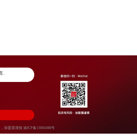
风险，加盟需谨慎
渝ICP备13004388号