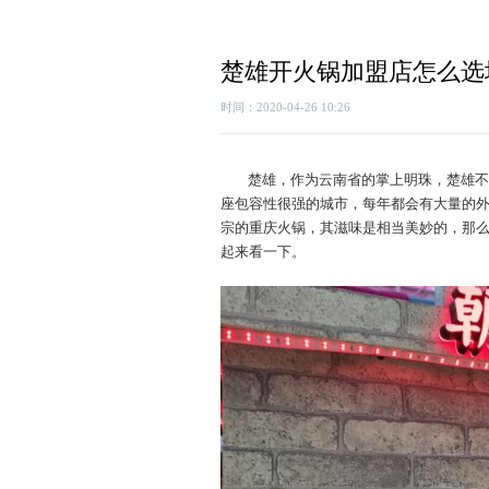
楚雄开火锅加盟店怎么选
时间：2020-04-26 10:26
楚雄，作为云南省的掌上明珠，楚雄不
座包容性很强的城市，每年都会有大量的
宗的重庆火锅，其滋味是相当美妙的，那
起来看一下。