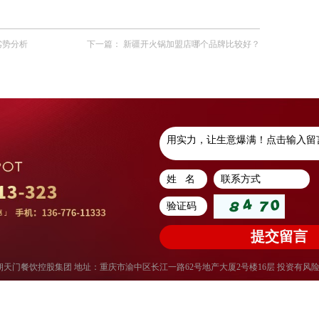
劣势分析
下一篇：
新疆开火锅加盟店哪个品牌比较好？
权所有：重庆朝天门餐饮控股集团 地址：重庆市渝中区长江一路62号地产大厦2号楼16层 投资有