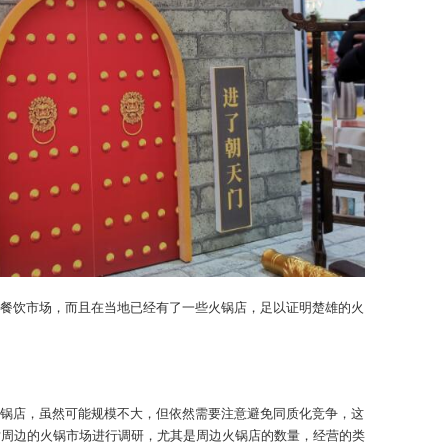
餐饮市场，而且在当地已经有了一些火锅店，足以证明楚雄的火
锅店，虽然可能规模不大，但依然需要注意避免同质化竞争，这
对周边的火锅市场进行调研，尤其是周边火锅店的数量，经营的类