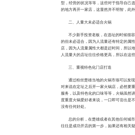
型，经营的状况等等，这些对于指导自己
的地方再开一家店，这显然并不明智，此
二、人量大未必适合火锅
不少新手投资老板，在选址的时候很容
的但未必适合，因为人流量还有特定的属
店，因为人流量属性大都是赶时间，所以
人流量大的店址往往价格更高，所以在这
三、重视特色化门店打造
通过粉丝楚雄当地的火锅市场可以发现
对来说在定址之后开一家火锅店，必然要
服务，以及特色化的口味等等，火锅虽然
度重度火锅爱好者来说，一口即可尝出是
没有任何好处。
总的分析，在楚雄或者在其他任何城市
往往是成功开店的第一步，如果还有相关