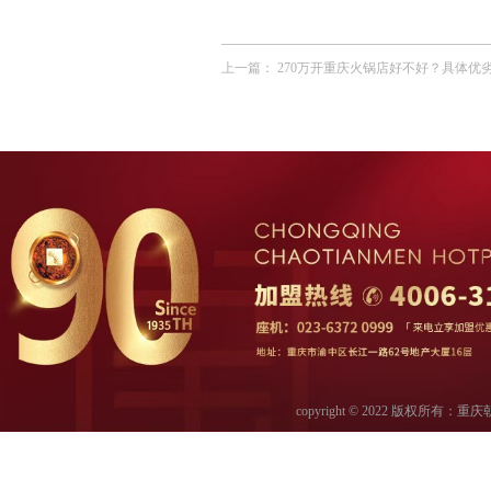
上一篇：
270万开重庆火锅店好不好？具体优
copyright © 2022 版