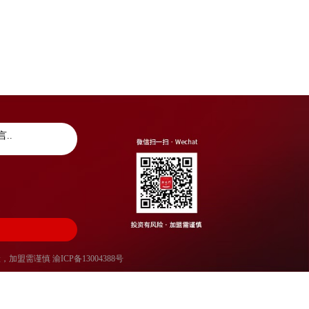
风险，加盟需谨慎
渝ICP备13004388号