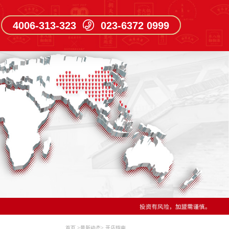
4006-313-323 023-6372 0999
首页
>
最新动态
>
开店指南