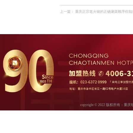
上一篇：
重庆正宗老火锅的正确涮菜顺序你知
copyright © 2022 版