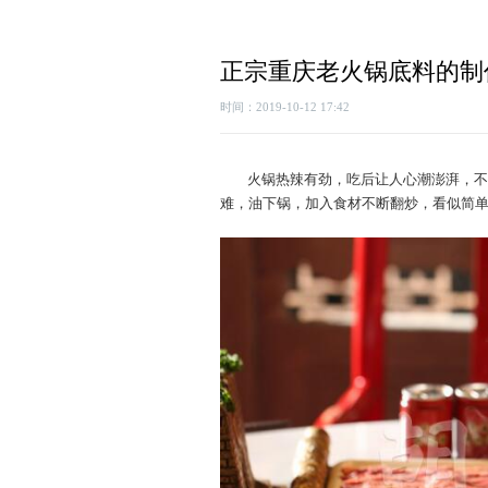
正宗重庆老火锅底料的制
时间：2019-10-12 17:42
火锅热辣有劲，吃后让人心潮澎湃，不
难，油下锅，加入食材不断翻炒，看似简