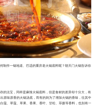
何制作一锅地道、巴适的重庆老火锅底料呢？朝天门火锅告诉你
存的法宝，同样是麻辣火锅底料，但是食材的差异却十分大，有
制出原味原香的火锅汤底，而有的则为了增加火锅的香味，往其中
、白蔻、草蔻、草果、香果、香叶、甘松、荜拨等香料，也别有一