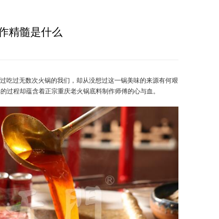
作精髓是什么
过吃过无数次火锅的我们，却从没想过这一锅美味的来源有何艰
单的过程却蕴含着正宗重庆老火锅底料制作师傅的心与血。