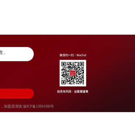
风险，加盟需谨慎
渝ICP备13004388号