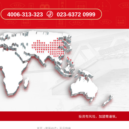
4006-313-323 023-6372 0999
首页
>
最新动态
>
开店指南