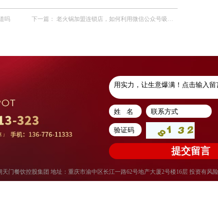
道吗
下一篇：
老火锅加盟连锁店，如何利用微信公众号吸粉？
权所有：重庆朝天门餐饮控股集团 地址：重庆市渝中区长江一路62号地产大厦2号楼16层 投资有