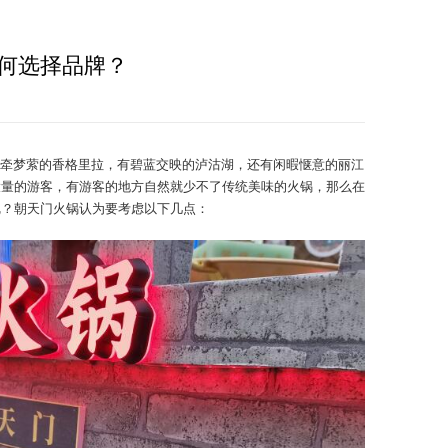
何选择品牌？
牵梦萦的香格里拉，有碧蓝交映的泸沽湖，还有闲暇惬意的丽江
大量的游客，有游客的地方自然就少不了传统美味的火锅，那么在
呢？朝天门火锅认为要考虑以下几点：