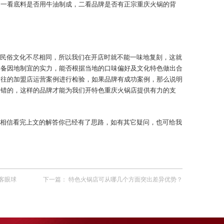
，一看底料是否用牛油制成，二看品牌是否有正宗重庆火锅的背
民俗文化不尽相同，所以我们在开店时就不能一味地复刻，这就
具备因地制宜的实力，能否根据当地的口味偏好及文化特色做出合
过往的加盟店运营案例进行检验，如果品牌有成功案例，那么说明
不错的，这样的品牌才能为我们开特色重庆火锅店提供有力的支
相信看完上文的解答你已经有了思路，如有其它疑问，也可给我
客眼球
下一篇：
特色火锅店可从哪几个方面突出差异优势？