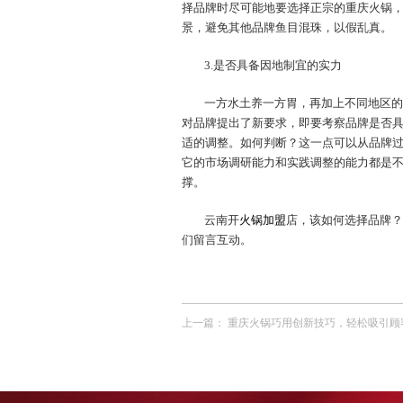
择品牌时尽可能地要选择正宗的重庆火锅
景，避免其他品牌鱼目混珠，以假乱真。
3.是否具备因地制宜的实力
一方水土养一方胃，再加上不同地区的
对品牌提出了新要求，即要考察品牌是否
适的调整。如何判断？这一点可以从品牌
它的市场调研能力和实践调整的能力都是
撑。
云南开
火锅加盟
店，该如何选择品牌？
们留言互动。
上一篇：
重庆火锅巧用创新技巧，轻松吸引顾