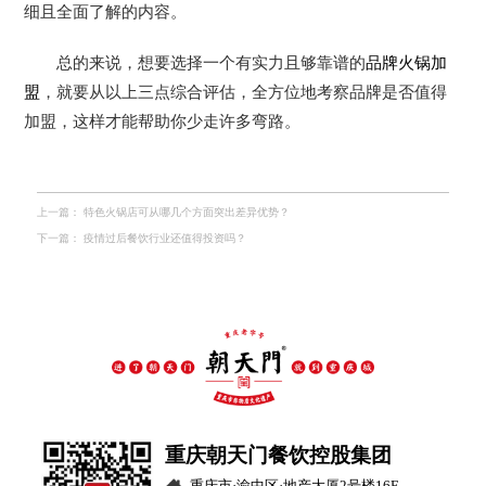
细且全面了解的内容。
总的来说，想要选择一个有实力且够靠谱的
品牌火锅加
盟
，就要从以上三点综合评估，全方位地考察品牌是否值得
加盟，这样才能帮助你少走许多弯路。
上一篇：
特色火锅店可从哪几个方面突出差异优势？
下一篇：
疫情过后餐饮行业还值得投资吗？
重庆朝天门餐饮控股集团
重庆市·渝中区·地产大厦2号楼16F