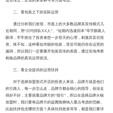
运营理念，企业的荣誉称号等方面考虑。
二、看包装之下的实际运营
通过分析我们发现，市面上的大多数品牌其宣传模式几
近相同，用“日均排队XX人”、“短期内迅速回本”等字眼吸人
眼球，牢牢抓住了投资者想一步登天的心理，刺激其盲目投
资。殊不知，这种看似华丽的包装，背后可能仍存在运营的
漏洞，所以我们一定要撕开包装宣传的表面，通过实地考察
检验品牌的真实运营状况。
三、看企业提供的运营扶持
对于选择加盟形式开店的投资人来说，品牌方就是他们
的引路人，每一步怎么走，品牌方都会细心的指导，创业走
得好不好，主要就看品牌方的“指引”，所以在选择品牌火锅
加盟时，我们要将品牌方的
运营扶持
纳入重点考虑的范畴。
比如扶持包含哪些方面？具体扶持政策等等，都是我们要详