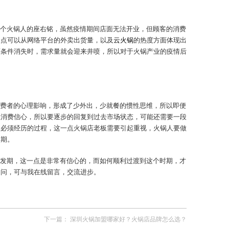
个火锅人的座右铭，虽然疫情期间店面无法开业，但顾客的消费
一点可以从网络平台的外卖出货量，以及
云火锅
的热度方面体现出
压条件消失时，需求量就会迎来井喷，所以对于火锅产业的疫情后
费者的心理影响，形成了少外出，少就餐的惯性思维，所以即便
立消费信心，所以要逐步的回复到过去市场状态，可能还需要一段
是必须经历的过程，这一点火锅店老板需要引起重视，火锅人要做
发期。
发期，这一点是非常有信心的，而如何顺利过渡到这个时期，才
疑问，可与我在线留言，交流进步。
下一篇：
深圳火锅加盟哪家好？火锅店品牌怎么选？