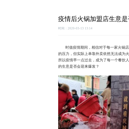
疫情后火锅加盟店生意是
时间：2020-03-13 13:14
时值疫情期间，相信对于每一家火锅店
的压力，但实际上单靠外卖依然无法成为
所以疫情早一点过去，成为了每一个餐饮
的生意是否会迎来爆发？