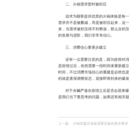
二、火锅需求暂时被积压
追求为顾客提供优质的火锅体验是每一
需求并不是被删减，而是被积压起来，这
来，当需求被积压得不到释放，那么在积
的发展与进阶，我们非常有信心。
三、消费信心要逐步建立
还有一点需要注意的是，因为疫情对消
是疫情过后，依然需要一段时间来重新建
时间，不过消费市场信心的重建是必然也
的就是逐渐调整状态，迎接即将到来的爆
对于
火锅产业
在疫情之后是否会迎来爆
是我们当下要思考的问题，如果还有相关
上一篇：
火锅加盟店老板需要具备的基本要求