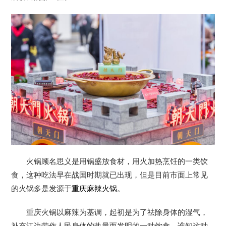
火锅顾名思义是用锅盛放食材，用火加热烹饪的一类饮
食，这种吃法早在战国时期就已出现，但是目前市面上常见
的火锅多是发源于
重庆麻辣火锅
。
重庆火锅以麻辣为基调，起初是为了祛除身体的湿气，