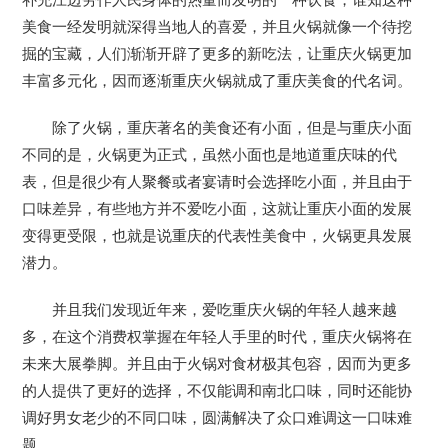
补充江边劳作人民身体的热量而发明的一种饮食，谁知这种
美食一经发明就深得当地人的喜爱，并且火锅就像一个待挖
掘的宝藏，人们渐渐开辟了更多的新吃法，让重庆火锅更加
丰富多元化，因而逐渐重庆火锅就成了重庆美食的代名词。
除了火锅，重庆著名的美食还有小面，但是与重庆小面
不同的是，火锅更为正式，虽然小面也是地道重庆味的代
表，但是很少有人聚餐或者宴请时会选择吃小面，并且由于
口味差异，有些地方并不爱吃小面，这就让重庆小面的发展
变得更受限，也就是说重庆的代表性美食中，火锅更具发展
潜力。
并且我们发现近年来，爱吃重庆火锅的年轻人越来越
多，在这个消费权掌握在年轻人手里的时代，重庆火锅将在
未来大展拳脚。并且由于火锅对食材极其包容，因而为更多
的人提供了更好的选择，不仅能调和南北口味，同时还能协
调好男女老少的不同口味，圆满解决了众口难调这一口味难
题。