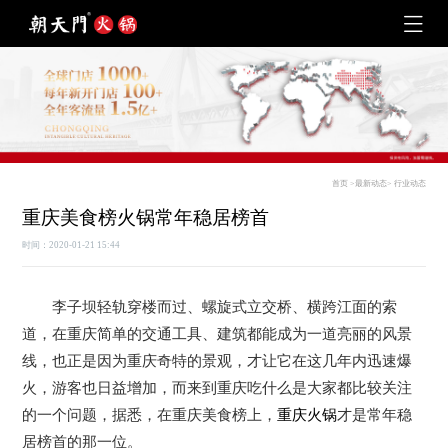
首页
>
最新动态
>
行业动态
重庆美食榜火锅常年稳居榜首
时间：2020-01-21 15:44
李子坝轻轨穿楼而过、螺旋式立交桥、横跨江面的索
道，在重庆简单的交通工具、建筑都能成为一道亮丽的风景
线，也正是因为重庆奇特的景观，才让它在这几年内迅速爆
火，游客也日益增加，而来到重庆吃什么是大家都比较关注
的一个问题，据悉，在重庆美食榜上，
重庆火锅
才是常年稳
居榜首的那一位。