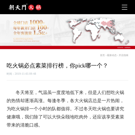
首页
>
最新动态
>
开店指南
吃火锅必点素菜排行榜，你pick哪一个？
时间：2019-11-05 09:48
冬天将至，气温虽一度度地低下来，但是人们想吃火锅
的热情却逐渐高涨。每逢冬季，各大火锅店总是一片热闹，
为吃火锅排一个小时的队都值得。不过冬天吃火锅也要讲究
健康哦，我们除了可以大快朵颐地吃肉外，还应该享受素菜
带来的清脆口感。