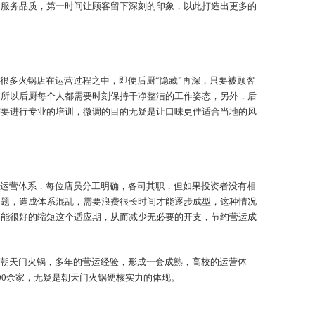
的服务品质，第一时间让顾客留下深刻的印象，以此打造出更多的
很多火锅店在运营过程之中，即便后厨“隐藏”再深，只要被顾客
，所以后厨每个人都需要时刻保持干净整洁的工作姿态，另外，后
需要进行专业的培训，微调的目的无疑是让口味更佳适合当地的风
运营体系，每位店员分工明确，各司其职，但如果投资者没有相
问题，造成体系混乱，需要浪费很长时间才能逐步成型，这种情况
疑能很好的缩短这个适应期，从而减少无必要的开支，节约营运成
朝天门火锅，多年的营运经验，形成一套成熟，高校的运营体
00余家，无疑是朝天门火锅硬核实力的体现。