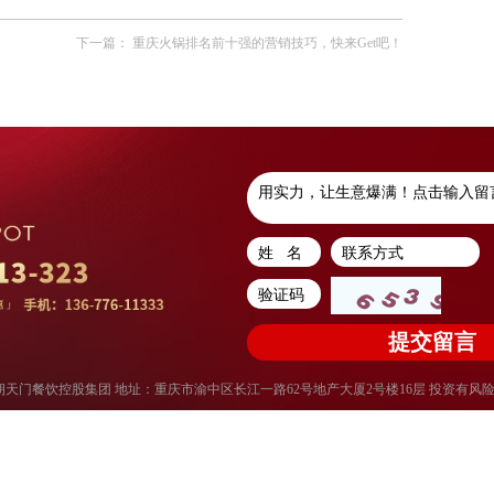
下一篇：
重庆火锅排名前十强的营销技巧，快来Get吧！
权所有：重庆朝天门餐饮控股集团 地址：重庆市渝中区长江一路62号地产大厦2号楼16层 投资有