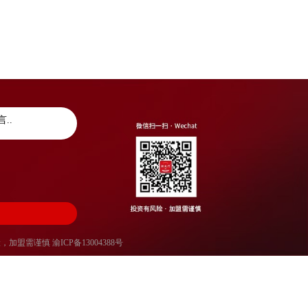
风险，加盟需谨慎
渝ICP备13004388号