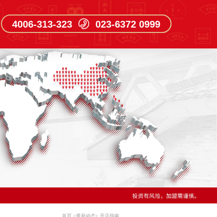
4006-313-323 023-6372 0999
首页
>
最新动态
>
开店指南