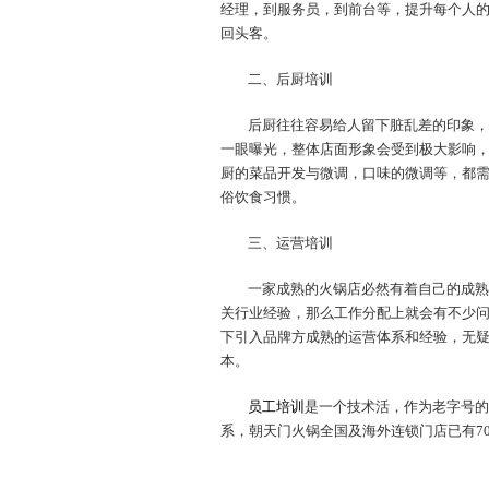
经理，到服务员，到前台等，提升每个人
回头客。
二、后厨培训
后厨往往容易给人留下脏乱差的印象，
一眼曝光，整体店面形象会受到极大影响
厨的菜品开发与微调，口味的微调等，都
俗饮食习惯。
三、运营培训
一家成熟的火锅店必然有着自己的成熟
关行业经验，那么工作分配上就会有不少
下引入品牌方成熟的运营体系和经验，无
本。
员工培训
是一个技术活，作为老字号的
系，朝天门火锅全国及海外连锁门店已有7