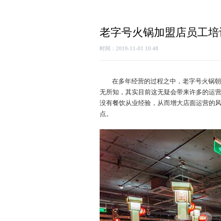
老字号火锅加盟店员工培
时间：2019-11-01 10:48
在多年经营的过程之中，老字号火锅朝
无所知，其实目前这无疑会带来许多的运
没有餐饮从业经验，从而增大店面运营的
点。