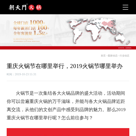
首页
>
最新动态
>
行业动态
重庆火锅节在哪里举行，2019火锅节哪里举办
时间：2019-10-23 15:31
火锅节是一次集结各大火锅品牌的盛大活动，活动期间
你可以尝遍重庆火锅的万千滋味，并能与各大火锅品牌近距
离交流，从他们的文创产品中感受到品牌的魅力。那么2019
重庆火锅节在哪里举行呢？怎么前往参与？