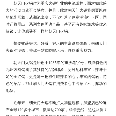
朝天门火锅作为重庆火锅行业的中流砥柱，面对如此盛
大的活动自然不会缺席。并且，此次朝天门火锅将颠覆以往
的传统形象，从潮流出发，不仅打造了创意潮流打卡区，同
时还将展出一系列文创周边产品，甚至还有趣味游戏等你来
解锁，让你感受不一样的朝天门火锅。
想要收获好吃、好看、好玩的丰富逛展体验，来朝天门
火锅准没错，带你一站式吃喝玩乐，领略重庆魅力。
朝天门火锅是始创于1935年的重庆老字号，颇具特色的
九州方圆锅成了其独特的品牌印象，另外配料丰富，辣味十
足的全红锅，更是能一把抓住吃辣者的心，丰富的锅底，特
色的菜品，都让朝天门火锅在消费者心中占据了不可撼动的
地位。
近年来，朝天门火锅不断扩大加盟规模，加盟店已经遍
布全球170多个城市，数量达700家，成绩斐然，这也从侧面