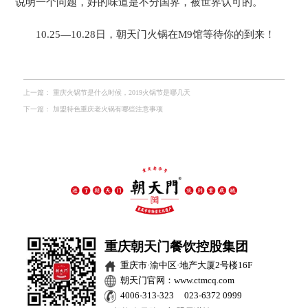
说明一个问题，好的味道是不分国界，被世界认可的。
10.25—10.28日，朝天门火锅在M9馆等待你的到来！
上一篇：
重庆火锅节是什么时候，2019火锅节是哪几天
下一篇：
加盟特色重庆老火锅有哪些注意事项
重庆朝天门餐饮控股集团
重庆市·渝中区·地产大厦2号楼16F
朝天门官网：www.ctmcq.com
4006-313-323 023-6372 0999