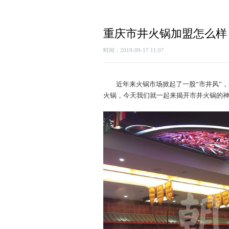
重庆市井火锅加盟怎么样
时间：2019-09-17 11:07
近年来火锅市场掀起了一股“市井风”
火锅，今天我们就一起来揭开市井火锅的