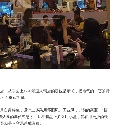
店，从字面上即可知道火锅店的定位是亲民，接地气的，它的特
-100元之间。
具自身特色，设计上多采用怀旧风、工业风，以前的茶瓶、“搪
股浓厚的年代气息；并且在装盘上多采用小盘，旨在用更少的钱
好处就是不容易造成浪费。