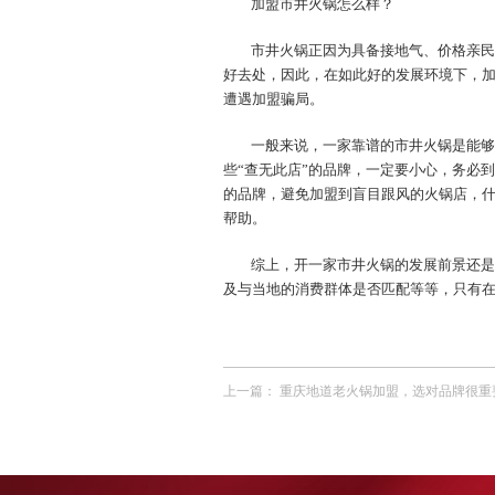
加盟市井火锅怎么样？
市井火锅正因为具备接地气、价格亲民
好去处，因此，在如此好的发展环境下，
遭遇加盟骗局。
一般来说，一家靠谱的市井火锅是能够
些“查无此店”的品牌，一定要小心，务必
的品牌，避免加盟到盲目跟风的火锅店，
帮助。
综上，开一家市井火锅的发展前景还是
及与当地的消费群体是否匹配等等，只有
上一篇：
重庆地道老火锅加盟，选对品牌很重