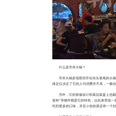
什么是市井火锅？
市井火锅多指那些开在街头巷尾的火锅
殊定位决定了它的人均消费并不高，一般在50
另外，它的装修设计和菜品装盘上也颇
瓷杯”等物件都是它的特色，以此来营造一
吃到更多的口味，并且小份的菜还有一个