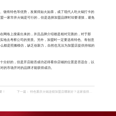
、饶有特色等优势，发展得如火如荼，成了现代人吃火锅打卡的
加盟一家市井火锅是可行的，但是选择加盟品牌时却要谨慎，避免
在网络上搜索出来的，并且品牌介绍都是相对完善的，对于那
到实地去考察公司的资质。另外，加盟时一定要选有特色、有创意
什么都是照搬模仿，缺乏创新力，自然也无法为加盟店提供持续的
十分好的，但是开店能否成功还得看你店铺的位置是否适合，以
在对的市场开对的品牌才能获得成功。
要！
下一篇：
特色重庆火锅连锁加盟店哪家好？这家值得了解