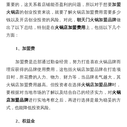
重要的，这关系着店铺能否盈利的问题，所以对于想要
加盟
火锅店
的创业投资来说，就要了解火锅店加盟费用需要多少
钱以及开店创业投资的风险。对此，
朝天门火锅加盟品牌
做
出了以下总结，特别是在
火锅店加盟费用
上，包括以下几个
方面：
1
、加盟费
加盟费是总部通过勤奋经营，努力打造喜欢火锅品牌而
理应获得的品牌使用费用，这包括火锅店加盟品牌在打造项
目时，所花费的人力、物力、财力等，当品牌名气越大，其
火锅店加盟费用越高。但投资者在选择
火锅店加盟品牌
时，
要根据对当地市场的了解以及结合自己的经济实力，对
火锅
店加盟品牌
进行实地考察之后，再进行选择是最为稳妥的方
式，也能降低投资风险。
2
、权益金