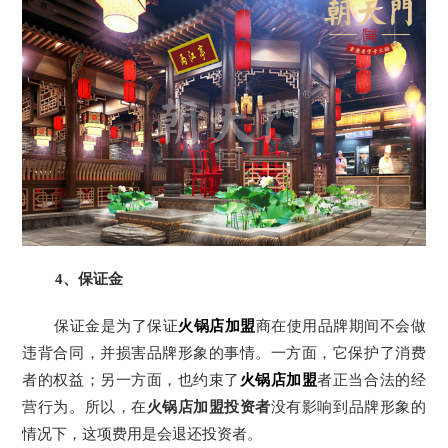
4
、保证金
保证金是为了保证
火锅店加盟
商在使用品牌期间不会做
违背合同，并损害品牌形象的事情。一方面，它保护了消费
者的权益；另一方面，也约束了
火锅店加盟
者正当合法的经
营行为。所以，在
火锅店加盟投资者
没有影响到品牌形象的
情况下，这项费用是会退还投资者。