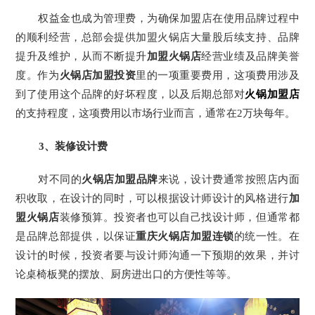
权益金也成为管理费，为确保加盟店在使用品牌过程中
的顺利经营，总部会提供加盟火锅店大量股后续支持、品牌
提升及维护，从而不断提升
加盟火锅店
经营业绩及品牌美誉
度。作为
火锅店加盟投资
里的一项重要费用，这项费用涉及
到了使用这个品牌的好坏程度，以及后期总部对
火锅加盟店
的支持程度，这项费用以市场行业而言，通常在2万块每年。
3
、装修设计费
对不同的
火锅店加盟品牌
来说，设计费通常按照店内面
积收取，在设计的同时，可以根据设计师设计的风格进行
加
盟火锅店
装修预算。投资者也可以自己找设计师，但通常都
是品牌总部提供，以保证
重庆火锅店加盟连锁
的统一性。在
设计的时候，投资者要与设计师沟通一下预期的效果，并讨
论桌椅板凳的摆放、厨房进出口的方便性等等。