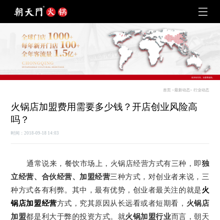
首页
>
最新动态
>
行业动态
火锅店加盟费用需要多少钱？开店创业风险高
吗？
时间：2018-09-18 14:03
通常说来，餐饮市场上，火锅店经营方式有三种，即
独
立经营、合伙经营、加盟经营
三种方式，对创业者来说，三
种方式各有利弊。其中，最有优势，创业者最关注的就是
火
锅店加盟经营
方式，究其原因从长远看或者短期看，
火锅店
加盟
都是利大于弊的投资方式。就
火锅加盟行业
而言，朝天