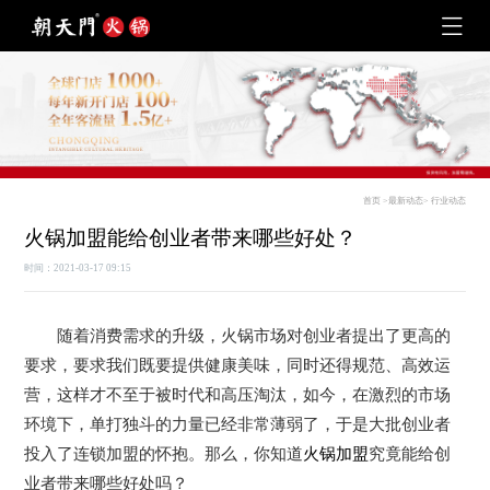
首页
>
最新动态
>
行业动态
火锅加盟能给创业者带来哪些好处？
时间：2021-03-17 09:15
随着消费需求的升级，火锅市场对创业者提出了更高的
要求，要求我们既要提供健康美味，同时还得规范、高效运
营，这样才不至于被时代和高压淘汰，如今，在激烈的市场
环境下，单打独斗的力量已经非常薄弱了，于是大批创业者
投入了连锁加盟的怀抱。那么，你知道
火锅加盟
究竟能给创
业者带来哪些好处吗？