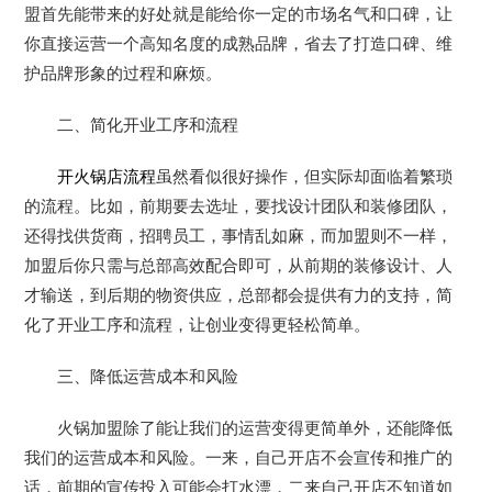
盟首先能带来的好处就是能给你一定的市场名气和口碑，让
你直接运营一个高知名度的成熟品牌，省去了打造口碑、维
护品牌形象的过程和麻烦。
二、简化开业工序和流程
开火锅店流程
虽然看似很好操作，但实际却面临着繁琐
的流程。比如，前期要去选址，要找设计团队和装修团队，
还得找供货商，招聘员工，事情乱如麻，而加盟则不一样，
加盟后你只需与总部高效配合即可，从前期的装修设计、人
才输送，到后期的物资供应，总部都会提供有力的支持，简
化了开业工序和流程，让创业变得更轻松简单。
三、降低运营成本和风险
火锅加盟除了能让我们的运营变得更简单外，还能降低
我们的运营成本和风险。一来，自己开店不会宣传和推广的
话，前期的宣传投入可能会打水漂，二来自己开店不知道如