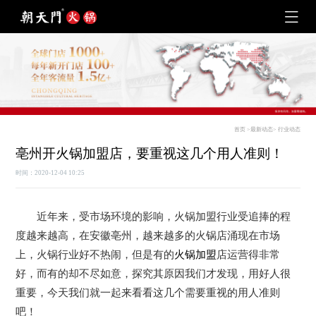
首页
>
最新动态
>
行业动态
亳州开火锅加盟店，要重视这几个用人准则！
时间：2020-12-04 10:25
近年来，受市场环境的影响，火锅加盟行业受追捧的程
度越来越高，在安徽亳州，越来越多的火锅店涌现在市场
上，火锅行业好不热闹，但是有的
火锅加盟
店运营得非常
好，而有的却不尽如意，探究其原因我们才发现，用好人很
重要，今天我们就一起来看看这几个需要重视的用人准则
吧！