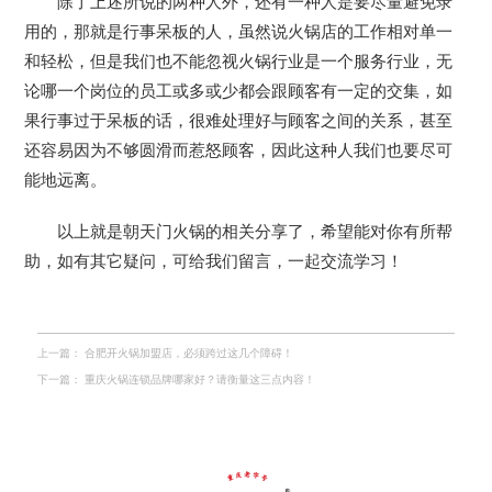
除了上述所说的两种人外，还有一种人是要尽量避免录
用的，那就是行事呆板的人，虽然说火锅店的工作相对单一
和轻松，但是我们也不能忽视火锅行业是一个服务行业，无
论哪一个岗位的员工或多或少都会跟顾客有一定的交集，如
果行事过于呆板的话，很难处理好与顾客之间的关系，甚至
还容易因为不够圆滑而惹怒顾客，因此这种人我们也要尽可
能地远离。
以上就是朝天门火锅的相关分享了，希望能对你有所帮
助，如有其它疑问，可给我们留言，一起交流学习！
上一篇：
合肥开火锅加盟店，必须跨过这几个障碍！
下一篇：
重庆火锅连锁品牌哪家好？请衡量这三点内容！