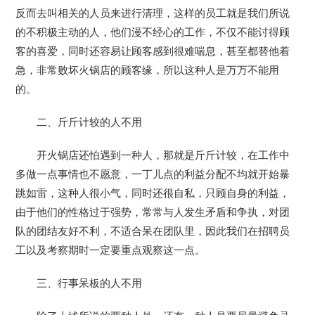
反而去叫相关的人员来进行清理，这样的员工就是我们所说
的不积极主动的人，他们漫不经心的工作，不仅不能讨得顾
客的喜爱，同时还容易让顾客感到很难喘息，甚至都替他着
急，非常败坏火锅店的顾客缘，所以这种人是万万不能用
的。
二、斤斤计较的人不用
开火锅店还怕遇到一种人，那就是斤斤计较，在工作中
多做一点事情也不愿意，一丁儿点的利益分配不均就开始暴
跳如雷，这种人很小气，同时还很自私，只顾自身的利益，
由于他们的性格过于强势，常常与人发生矛盾和争执，对团
队的团结友好不利，不适合呆在团队里，因此我们在招聘员
工以及考察期时一定要重点观察这一点。
三、行事呆板的人不用