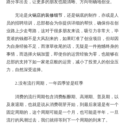
路分享出去，让更多的朋友也能清晰、方向明确地创业。
无论是
火锅店的装修细节
，还是锅底的制作，亦或是人
员的招聘培训，总部都会为你提供详细的帮扶，确保你在创
业路上少走弯路，这对于很多朋友来说，吸引力非常大，毕
竟谁的钱都不是大风刮来的，如果盯准了创业项目，但却因
为自身经验不足，而潦草收尾的话，无疑是一件抱憾终身的
事情，而选择火锅加盟，即使你的运营经验为零，也能够在
总部的支持下如一家老店般的运营，减小了投资人的创业压
力，自然深受追捧。
2.没有流行周期，一年四季皆是旺季
消费的流行周期包含消费酝酿期、高潮期、普及期，以
及衰退期，也就是说从消费萌芽开始，到最后衰退是有一个
固定周期的，这个周期可能是一个月，也可能是半年，一旦
流行的风潮过去，我们就得等到下一个周期的到来了。