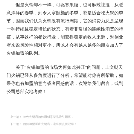
但是火锅却不一样，可驱寒果腹，也可麻辣祛湿，从暖
意洋洋的春季，到令人寒颤颤的冬季，都是适合吃火锅的季
节，因而我们认为火锅没有流行周期，它的消费力总是呈现
一种持续且稳定增长的状态，有着非常强的连续性消费的特
征，从事这样的餐饮行业，能获得稳定的收入来源，对创业
者来说风险性相对更小，所以才会有越来越多的朋友加入了
火锅加盟的队列。
关于“火锅加盟的市场为何如此兴旺”的问题，上文朝天
门火锅已经从多角度进行了分析，希望能对你有所帮助，如
果你也有加盟的意向或者困惑的话，欢迎给我们留言，或到
公司总部实地考察！
上一篇：
特色火锅店如何用创意菜品吸引顾客？
下一篇：
如何加盟重庆火锅店？这些要点要记牢！