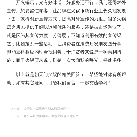
开火锅店，光有好味道、好服务还不行，我们还得对外
宣传。想要留住顾客，让品牌在
火锅市场行业
上长久地发展
下去，就得创新宣传方式，提高对外宣传的力度。很多火锅
店之所以提供了好味道和优质的服务，还是被市场淘汰了，
就是因为其宣传力度十分薄弱，不知道利用有效的宣传渠
道，比如策划一些活动，让消费者在消费后发朋友圈分享，
即能获得相应的现金抵用券，于消费者来说是一种惠利措
施，而于火锅店来说，则是一次大面积的曝光，好处多多。
以上就是朝天门火锅的相关回答了，希望能对你有所帮
助，如有其它疑问，可给我们留言，一起交流学习！
上一篇：
经营好一家重庆火锅加盟店难吗？
下一篇：
开火锅加盟店如何让生意变得越来越好？