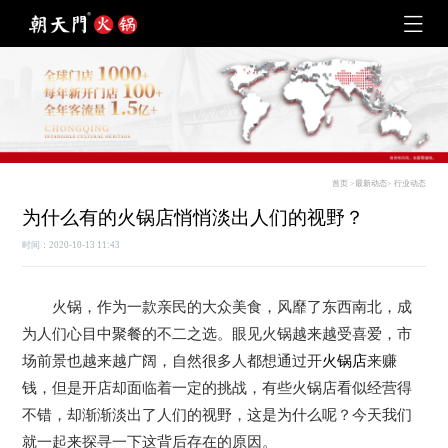
首页
>
最新动态
>
行业动态
为什么有的火锅店悄悄淡出人们的视野？
时间：2020-10-13 11:43
火锅，作为一款亲民的大众美食，风靡了东西南北，成
为人们心目中聚餐的不二之选。眼见火锅越来越受喜爱，市
场前景也越来越广阔，自然很多人都想通过开
火锅店
来赚
钱，但是开店却面临着一定的挑战，有些火锅店看似经营得
不错，却渐渐淡出了人们的视野，这是为什么呢？今天我们
就一起来探寻一下这背后存在的原因。