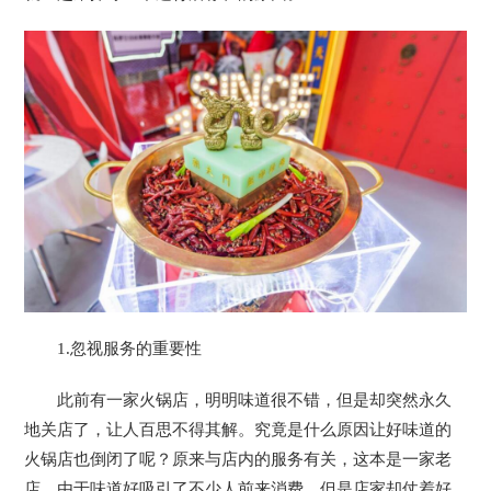
1.忽视服务的重要性
此前有一家火锅店，明明味道很不错，但是却突然永久
地关店了，让人百思不得其解。究竟是什么原因让好味道的
火锅店也倒闭了呢？原来与店内的服务有关，这本是一家老
店，由于味道好吸引了不少人前来消费，但是店家却仗着好