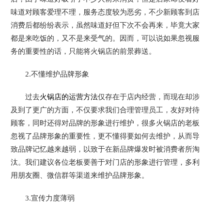
味道对顾客爱理不理，服务态度较为恶劣，不少新顾客到店
消费后都纷纷表示，虽然味道好但下次不会再来，毕竟大家
都是来吃饭的，又不是来受气的。因而，可以说如果忽视服
务的重要性的话，只能将火锅店的前景葬送。
2.不懂维护品牌形象
过去
火锅店的运营方法
仅存在于店内经营，而现在却涉
及到了更广的方面，不仅要求我们合理管理员工，友好对待
顾客，同时还得对品牌的形象进行维护，很多火锅店的老板
忽视了品牌形象的重要性，更不懂得要如何去维护，从而导
致品牌记忆越来越弱，以致于在新品牌爆发时被消费者所淘
汰。我们建议各位老板要善于对门店的形象进行管理，多利
用朋友圈、微信群等渠道来维护品牌形象。
3.宣传力度薄弱