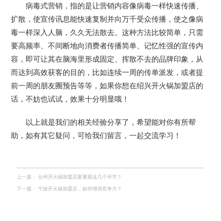
病毒式营销，指的是让营销内容像病毒一样快速传播、
扩散，使宣传讯息能快速复制并向万千受众传播，使之像病
毒一样深入人脑，久久无法散去。这种方法比较简单，只需
要高频率、不间断地向消费者传播简单、记忆性强的宣传内
容，即可让其在脑海里形成固定、挥散不去的品牌印象，从
而达到高效获客的目的，比如连续一周的传单派发，或者提
前一周的朋友圈预告等等，如果你想在绍兴开火锅加盟店的
话，不妨也试试，效果十分明显哦！
以上就是我们的相关经验分享了，希望能对你有所帮
助，如有其它疑问，可给我们留言，一起交流学习！
上一篇：
台州开火锅加盟店要重视这几个环节？
下一篇：
宁波开火锅加盟店，如何增强竞争力？