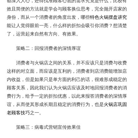
都深入人心，还得找准顾客心底的需求究竟是什么，比较有
效且简便的方法就是学会与顾客换位思考，完全抛开店家的
身份，而从一个消费者的角度出发，哪些
特色火锅摆盘讲究
能让人觉得眼前一亮，什么样的折扣会吸引你消费？想清楚
了，运营起来自然有方向、有效果。
策略二：回报消费者的深情厚谊
消费者与火锅店之间的关系，并不应该只是消费与收费
这样的对立面，而应该是互利的，消费者到店消费能增加店
内收益，但是如果只是单方面的利己的话，很难形成稳定的
顾客关系，因此我们认为火锅店应该及时地回报消费者的消
费行为，给予一定的折扣优惠，以此来报答消费者的深情厚
谊，从而使其形成长期且稳定的消费行为，也是
火锅店巩固
老顾客技巧
之一。
策略三：病毒式营销宣传效果佳