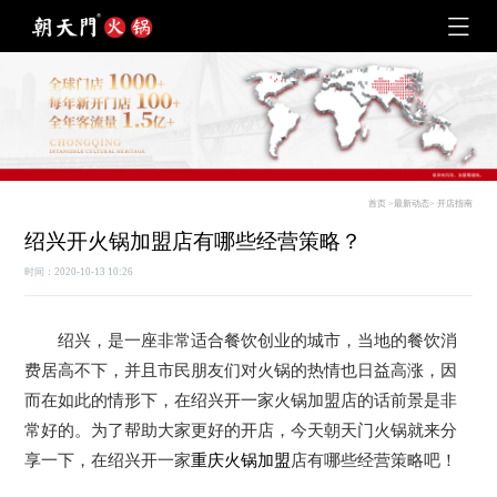
首页
>
最新动态
>
开店指南
绍兴开火锅加盟店有哪些经营策略？
时间：2020-10-13 10:26
绍兴，是一座非常适合餐饮创业的城市，当地的餐饮消
费居高不下，并且市民朋友们对火锅的热情也日益高涨，因
而在如此的情形下，在绍兴开一家火锅加盟店的话前景是非
常好的。为了帮助大家更好的开店，今天朝天门火锅就来分
享一下，在绍兴开一家
重庆火锅加盟
店有哪些经营策略吧！