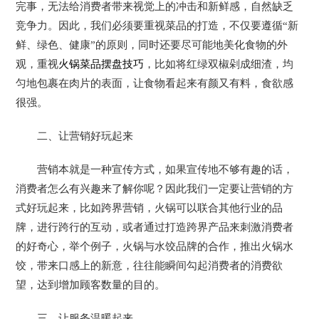
完事，无法给消费者带来视觉上的冲击和新鲜感，自然缺乏
竞争力。因此，我们必须要重视菜品的打造，不仅要遵循“新
鲜、绿色、健康”的原则，同时还要尽可能地美化食物的外
观，重视
火锅菜品摆盘技巧
，比如将红绿双椒剁成细渣，均
匀地包裹在肉片的表面，让食物看起来有颜又有料，食欲感
很强。
二、让营销好玩起来
营销本就是一种宣传方式，如果宣传地不够有趣的话，
消费者怎么有兴趣来了解你呢？因此我们一定要让营销的方
式好玩起来，比如跨界营销，火锅可以联合其他行业的品
牌，进行跨行的互动，或者通过打造跨界产品来刺激消费者
的好奇心，举个例子，火锅与水饺品牌的合作，推出火锅水
饺，带来口感上的新意，往往能瞬间勾起消费者的消费欲
望，达到增加顾客数量的目的。
三、让服务温暖起来