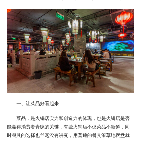
一、让菜品好看起来
菜品，是火锅店实力和创造力的体现，也是火锅店是否
能赢得消费者青睐的关键，有些火锅店不仅菜品不新鲜，同
时餐具的选择也丝毫没有讲究，用普通的餐具潦草地摆盘就