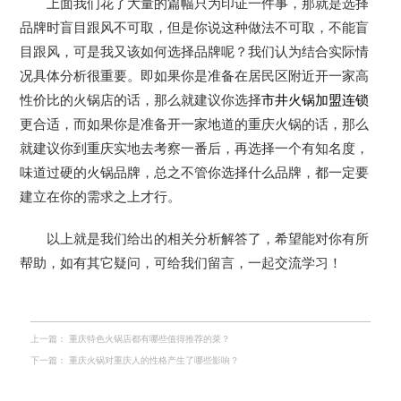
上面我们花了大量的篇幅只为印证一件事，那就是选择
品牌时盲目跟风不可取，但是你说这种做法不可取，不能盲
目跟风，可是我又该如何选择品牌呢？我们认为结合实际情
况具体分析很重要。即如果你是准备在居民区附近开一家高
性价比的火锅店的话，那么就建议你选择
市井火锅加盟连锁
更合适，而如果你是准备开一家地道的重庆火锅的话，那么
就建议你到重庆实地去考察一番后，再选择一个有知名度，
味道过硬的火锅品牌，总之不管你选择什么品牌，都一定要
建立在你的需求之上才行。
以上就是我们给出的相关分析解答了，希望能对你有所
帮助，如有其它疑问，可给我们留言，一起交流学习！
上一篇：
重庆特色火锅店都有哪些值得推荐的菜？
下一篇：
重庆火锅对重庆人的性格产生了哪些影响？