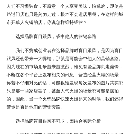
人们不习惯独食，不愿意一个人享受美味，怕尴尬，即使是
路过门店也只是匆匆走过，根本不会进店用餐，在这样的城
市开单人火锅的店，你说怎样维持经营？
选择品牌盲目跟风，或中他人的营销套路
我们不赞成创业者在选择品牌时盲目跟风，是因为盲目
跟风还会带来一大弊端，那就是可能会中他人的营销套路。
因为现在的市场竞争越来越激烈，难免有些品牌剑走偏锋，
不断在各个平台上发布相关的讯息，营造经营火爆的场景，
你若不仔细对比的话，可能很难发现每次发布的图片其实都
只是那一两家店罢了，甚至人气火爆的场景都可能是摆拍
的，因此，当一个
火锅品牌快速火爆
起来的时候，我们还得
警惕是否是他们的营销套路。
选择品牌盲目跟风不可取，因结合实际分析