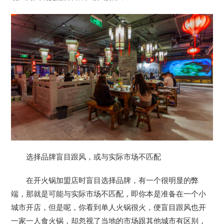
选择品牌盲目跟风，或与实际市场不匹配
在开火锅加盟店时盲目选择品牌，有一个很明显的弊
端，那就是可能与实际市场不匹配，即你本是准备在一个小
城市开店，但是呢，你看到单人火锅很火，便盲目跟风也开
一家一人食火锅，却忽视了当地的市场跟其他城市有区别，