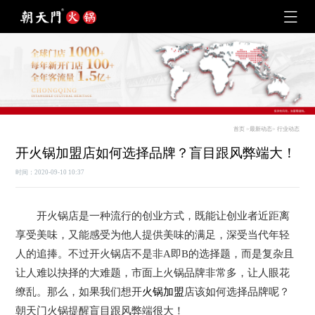
首页
>
最新动态
>
行业动态
开火锅加盟店如何选择品牌？盲目跟风弊端大！
时间：2020-09-10 10:37
开火锅店是一种流行的创业方式，既能让创业者近距离
享受美味，又能感受为他人提供美味的满足，深受当代年轻
人的追捧。不过开火锅店不是非A即B的选择题，而是复杂且
让人难以抉择的大难题，市面上火锅品牌非常多，让人眼花
缭乱。那么，如果我们想开
火锅加盟
店该如何选择品牌呢？
朝天门火锅提醒盲目跟风弊端很大！