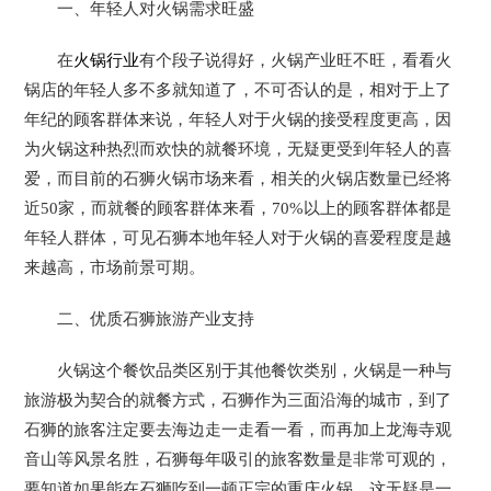
一、年轻人对火锅需求旺盛
在
火锅行业
有个段子说得好，火锅产业旺不旺，看看火
锅店的年轻人多不多就知道了，不可否认的是，相对于上了
年纪的顾客群体来说，年轻人对于火锅的接受程度更高，因
为火锅这种热烈而欢快的就餐环境，无疑更受到年轻人的喜
爱，而目前的石狮火锅市场来看，相关的火锅店数量已经将
近50家，而就餐的顾客群体来看，70%以上的顾客群体都是
年轻人群体，可见石狮本地年轻人对于火锅的喜爱程度是越
来越高，市场前景可期。
二、优质石狮旅游产业支持
火锅这个餐饮品类区别于其他餐饮类别，火锅是一种与
旅游极为契合的就餐方式，石狮作为三面沿海的城市，到了
石狮的旅客注定要去海边走一走看一看，而再加上龙海寺观
音山等风景名胜，石狮每年吸引的旅客数量是非常可观的，
要知道如果能在石狮吃到一顿正宗的重庆火锅，这无疑是一