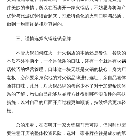
件美妙的事情，所以在石狮开一家火锅店，不妨思考将海产
优势与旅游优势结合起来，打造特色化的火锅口味与品质，
做到一炮而红是相对容易的。
三、谨慎选择火锅连锁品牌
不管火锅如何红火，开火锅店的本质还是餐饮，餐饮的
本质不外乎两个，一个是优质的口味，还有一个就是有
火锅
店技巧的经营管理
，口味这一块无疑是火锅的核心，身为店
老板，必然要亲身实地的对火锅品牌进行选址，亲自品尝体
验其口味，此外，对火锅品牌的考察少不了对于加盟帮扶体
系的了解，悉知自己能够从品牌方处得到哪些实质性的帮扶
措施，以对自己的店面开店过程更加顺畅，持续经营更加轻
松。
总的来看，在石狮开一家火锅店前景可期，但同时也需
要注意开店的整体投资风险，选对一家品牌往往是成功的第