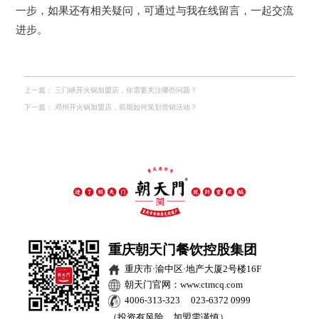
一步，如果还有相关疑问，可通过与我在线留言，一起交流
进步。
上一篇：
三门峡开火锅加盟店，你需要关注哪些问题？
下一篇：
邓州开火锅加盟店，前期如何策划营销活动？
重庆朝天门餐饮控股集团
重庆市·渝中区·地产大厦2号楼16F
朝天门官网：www.ctmcq.com
4006-313-323 023-6372 0999
（投资有风险，加盟需谨慎）