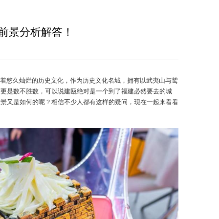
前景分析解答！
着悠久灿烂的历史文化，作为历史文化名城，拥有以武夷山与鹫
迹更是数不胜数，可以说建瓯绝对是一个到了福建必然要去的城
前景又是如何的呢？相信不少人都有这样的疑问，现在一起来看看