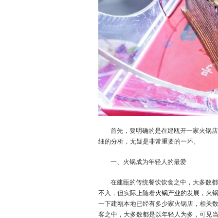
首先，要明确的是在建瓯开一家火锅店
细的分析，无疑是非常重要的一环。
一、火锅成为年轻人的最爱
在建瓯的传统餐饮饮食之中，大多数都
不入，但实际上随着
火锅产业
的发展，火
一下建瓯本地已经有多少家火锅店，相关
客之中，大多数都是以年轻人为多，可见