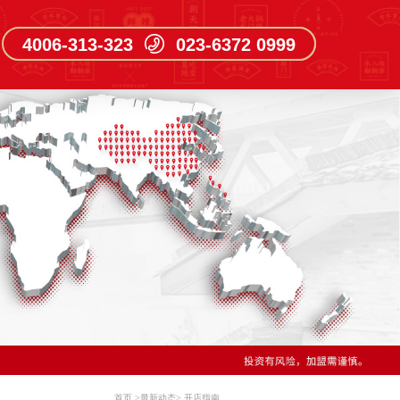
4006-313-323 023-6372 0999
首页
>
最新动态
>
开店指南