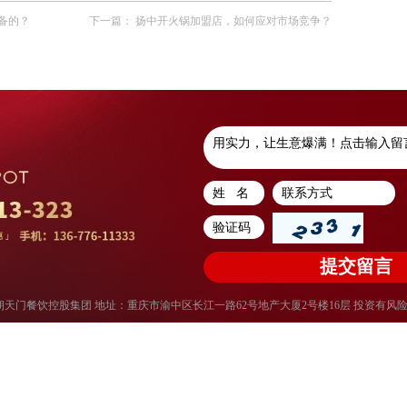
备的？
下一篇：
扬中开火锅加盟店，如何应对市场竞争？
权所有：重庆朝天门餐饮控股集团 地址：重庆市渝中区长江一路62号地产大厦2号楼16层 投资有