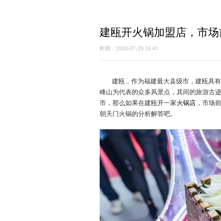
建瓯开火锅加盟店，市场
时间：2020-07-29 10:41
建瓯，作为福建最大县级市，建瓯具有
峰山为代表的众多风景点，其间的旅游古
市，那么如果在建瓯开一家
火锅店
，市场
朝天门火锅的分析解答吧。