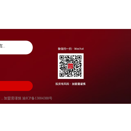
风险，加盟需谨慎
渝ICP备13004388号