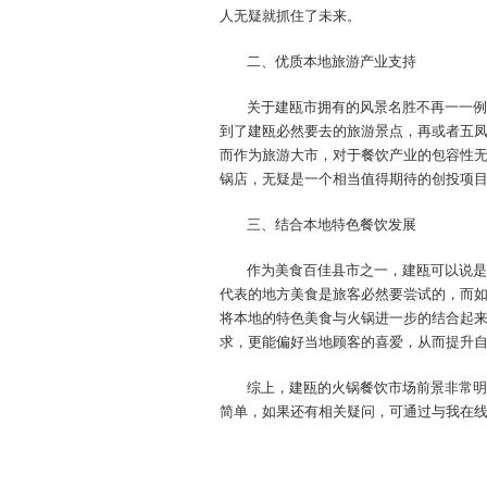
人无疑就抓住了未来。
二、优质本地旅游产业支持
关于建瓯市拥有的风景名胜不再一一例
到了建瓯必然要去的旅游景点，再或者五
而作为旅游大市，对于餐饮产业的包容性
锅店，无疑是一个相当值得期待的创投项
三、结合本地特色餐饮发展
作为美食百佳县市之一，建瓯可以说是
代表的地方美食是旅客必然要尝试的，而
将本地的特色美食与火锅进一步的结合起
求，更能偏好当地顾客的喜爱，从而提升
综上，建瓯的火锅餐饮市场前景非常明
简单，如果还有相关疑问，可通过与我在