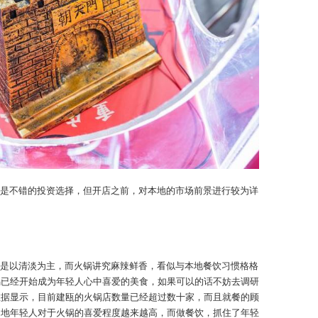
是不错的投资选择，但开店之前，对本地的市场前景进行较为详
是以清淡为主，而火锅讲究麻辣鲜香，看似与本地餐饮习惯格格
锅已经开始成为年轻人心中喜爱的美食，如果可以的话不妨去调研
数据显示，目前建瓯的火锅店数量已经超过数十家，而且就餐的顾
当地年轻人对于火锅的喜爱程度越来越高，而做餐饮，抓住了年轻