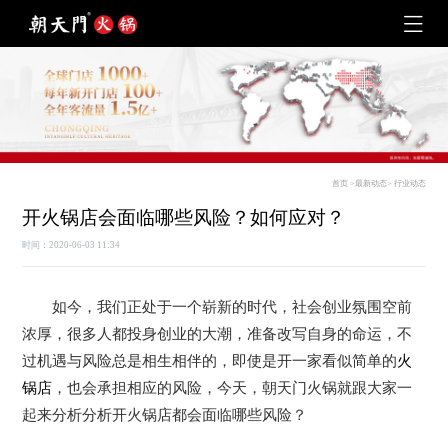
首页
>
最新动态
>
行业动态
开火锅店会面临哪些风险？如何应对？
时间：2020-06-03 11:34
如今，我们正处于一个崭新的时代，社会创业氛围空前
浓厚，很多人都投身创业的大潮，准备改写自身的命运，不
过机遇与风险总是相生相伴的，即使是开一家看似简单的
火
锅店
，也会承担相应的风险，今天，朝天门火锅就跟大家一
起来分析分析开火锅店都会面临哪些风险？