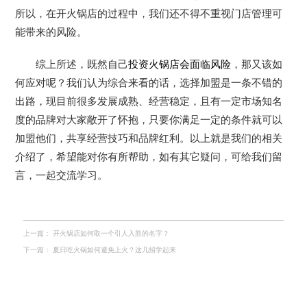
所以，在开火锅店的过程中，我们还不得不重视门店管理可
能带来的风险。
综上所述，既然自己
投资火锅店会面临风险
，那又该如
何应对呢？我们认为综合来看的话，选择加盟是一条不错的
出路，现目前很多发展成熟、经营稳定，且有一定市场知名
度的品牌对大家敞开了怀抱，只要你满足一定的条件就可以
加盟他们，共享经营技巧和品牌红利。以上就是我们的相关
介绍了，希望能对你有所帮助，如有其它疑问，可给我们留
言，一起交流学习。
上一篇：
开火锅店如何取一个引人入胜的名字？
下一篇：
夏日吃火锅如何避免上火？这几招学起来