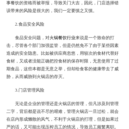
事餐饮的资格而被举报，导致关门大吉，因此，门店选择错
误带来的风险是很大的，我们一定要慎之又慎。
2.食品安全风险
食品安全问题，对
火锅餐饮行业
来说是一个致命的打
击，尽管各个部门加强监管，但是仍然免不了由于某些因素
造成的安全隐患。比如被供应商忽悠，用较次的食材代替好
食材，又或者没能正确把控食材的保存时限，无意使用了过
期食品，这些本都是无意之举，但却给食客的健康带去了威
胁，从而威胁到火锅店的存灭。
3.门店管理风险
无论是企业的管理还是火锅店的管理，但凡涉及到管理
二字，背后都是说不尽的艰难，管理火锅店一旦过松，就会
在店内形成懒散的风气，不利于火锅店的打理，但是如果过
严的话，又可能出现压榨员工的情况，导致员工频繁离职。