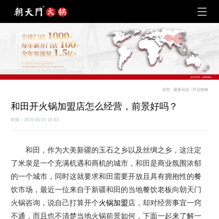
首页
>
最新动态
>
开店指南
和田开火锅加盟店怎么经营，前景好吗？
时间：2020-06-01 10:03
和田，作为大美新疆的玉石之乡以及丝绸之乡，这注定
了米泉是一个充满机遇和商机的城市，和田是商业氛围浓郁
的一个城市，同时这就要求和田需要开放且具有拥抱性的餐
饮市场，最近一位来自于新疆和田的当地餐饮老板向朝天门
火锅咨询，说自己打算开个
火锅加盟
店，却对经营事宜一窍
不通，而且也不清楚当地火锅前景如何，下面一起来了解一