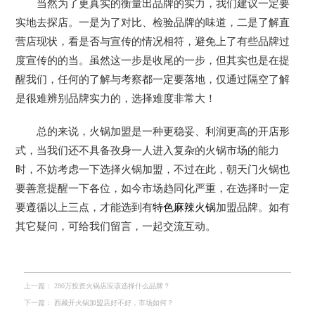
当然为了更真实的衡量出品牌的实力，我们建议一定要
实地去探店。一是为了对比、检验品牌的味道，二是了解直
营店现状，看是否与宣传的情况相符，避免上了有些品牌过
度宣传的的当。虽然这一步是收尾的一步，但其实也是在提
醒我们，任何的了解与考察都一定要落地，仅通过隔空了解
是很难辨别品牌实力的，选择难度非常大！
总的来说，火锅加盟是一种更稳妥、利润更高的开店形
式，当我们还不具备孜身一人进入复杂的火锅市场的能力
时，不妨考虑一下选择火锅加盟，不过在此，朝天门火锅也
要善意提醒一下各位，如今市场趋同化严重，在选择时一定
要遵循以上三点，才能选到有
特色麻辣火锅
加盟品牌。如有
其它疑问，可给我们留言，一起交流互动。
上一篇：
280万投资火锅店应该选择什么品牌？
下一篇：
西藏开火锅加盟店好不好，市场如何？