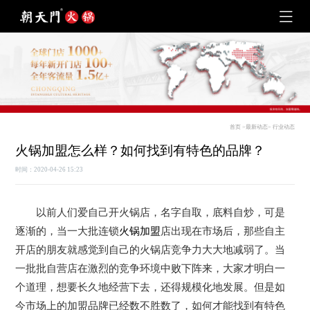
首页
>
最新动态
>
行业动态
火锅加盟怎么样？如何找到有特色的品牌？
时间：2020-04-26 15:23
以前人们爱自己开火锅店，名字自取，底料自炒，可是
逐渐的，当一大批连锁
火锅加盟
店出现在市场后，那些自主
开店的朋友就感觉到自己的火锅店竞争力大大地减弱了。当
一批批自营店在激烈的竞争环境中败下阵来，大家才明白一
个道理，想要长久地经营下去，还得规模化地发展。但是如
今市场上的加盟品牌已经数不胜数了，如何才能找到有特色