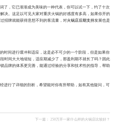
词了，它已渐渐成为美味的一种代表，你可以试一下，约了十次
松解决。这足以可见大家对重庆火锅的好感度有多高，如果你开的
通过招牌就能获得意想不到的客流量，对
火锅店后期支持
发展也是
的时间进行缓冲和适应，这是必不可少的一个阶段，但是如果你
这段时间大大地缩短，适应期减少了，那盈利期不就长了吗？因此
连锁品牌的体系更完善，能通过经验的分享和技术性的指导，帮助
经进行了详细的剖析，希望能对你有所帮助，如有其他疑问，可
下一篇：
250万开一家什么样的火锅店比较好？