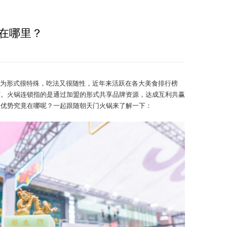
在哪里？
为形式很特殊，吃法又很随性，近年来活跃在各大美食排行榜
济。火锅连锁指的是通过加盟的形式共享品牌资源，达成互利共赢
的优势究竟在哪呢？一起跟随朝天门火锅来了解一下：