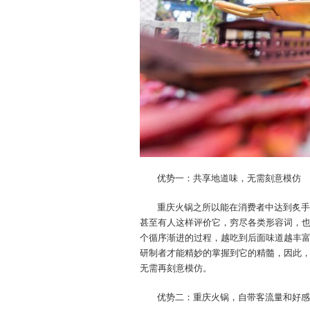
优势一：共享地道味，无需刻意模仿
重庆火锅之所以能在消费者中达到炙手
甚至有人这样评价它，穷尽各类形容词，
个循序渐进的过程，越吃到后面味道越丰
研制者才能精妙的掌握到它的精髓，因此
无需再刻意模仿。
优势二：重庆火锅，自带客流量和好感