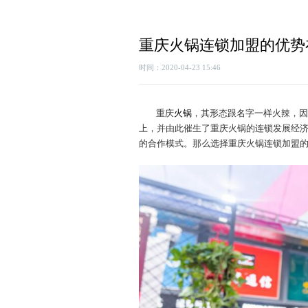
重庆火锅连锁加盟的优势
时间：2020-04-23 15:46
重庆
火锅
，其形态跟名字一样火辣，因
上，并由此催生了重庆火锅的连锁发展经
的合作模式。那么选择重庆火锅连锁加盟