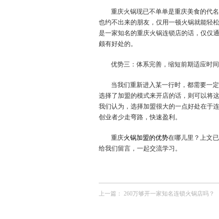
重庆火锅现已不单单是重庆美食的代名
也约不出来的朋友，仅用一顿火锅就能轻
是一家知名的重庆火锅连锁店的话，仅仅
颇有好处的。
优势三：体系完善，缩短前期适应时间
当我们重新进入某一行时，都需要一定
选择了加盟的模式来开店的话，则可以将
我们认为，选择加盟很大的一点好处在于
创业者少走弯路，快速盈利。
重庆
火锅加盟的优势
在哪儿里？上文已
给我们留言，一起交流学习。
上一篇：
260万够开一家知名连锁火锅店吗？