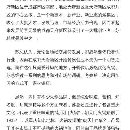
府新区位于成都市区南部，地处天府新区暨天府新区成都片
区的中心区域，是一个新技术、新产业、新业态的聚集区，
吸引了大批人才，发展迅速，市场经济活力倍现，因而看起
来发展前景无限的成都天府新区就吸引了一大批创业者，苏
总就是其中之一。
苏总认为，无论当地经济如何发展，都必然要依托餐饮
行业，因而在成都天府新区开始餐饮创业不失为一个明智之
选。而在这个只偏爱辣椒的地方，开餐饮店必然优选火锅。
苏总经过一系列的思考和对市场的调研、考察后，决定用加
盟的方式开一家火锅店。
虽然，四川有不少火锅品牌，但是综合味道、营销、知
名度、后期扶持等多个方面来看，苏总还是选择了包含重庆
文化，代表了重庆味道的“朝天门火锅”，朝天门火锅始创于
1935年，以重庆知名地标、火锅发源地“朝天门”命名，凸显
了其在市场上不可撼动的火锅地位，同时由于品牌足够独特