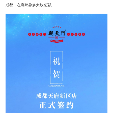
成都，在麻辣异乡大放光彩。