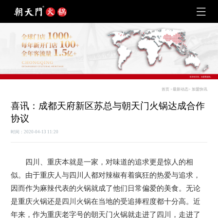
首页
>
最新动态
>
加盟快讯
喜讯：成都天府新区苏总与朝天门火锅达成合作
协议
时间：2020-04-13 11:20
四川、重庆本就是一家，对味道的追求更是惊人的相
似。由于重庆人与四川人都对辣椒有着疯狂的热爱与追求，
因而作为麻辣代表的火锅就成了他们日常偏爱的美食。无论
是重庆火锅还是四川火锅在当地的受追捧程度都十分高。近
年来，作为重庆老字号的朝天门火锅就走进了四川，走进了