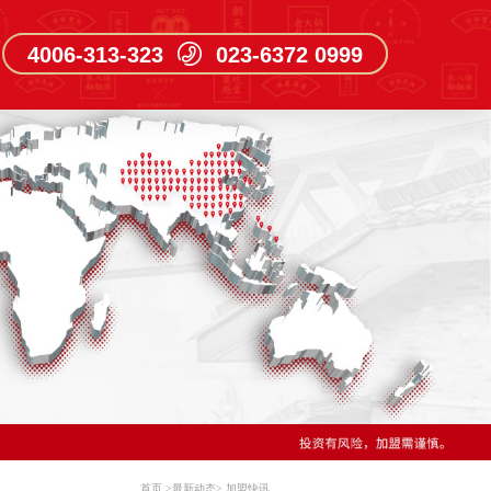
4006-313-323 023-6372 0999
首页
>
最新动态
>
加盟快讯