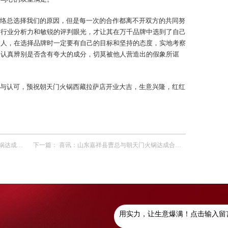
络总选择我们的原因，但是每一次的合作都离不开双方的共同努
的行业分析力和敏锐的评判眼光，才让其在万千品牌中选到了自己
资人，在选择品牌时一定要有自己的目标和坚持的态度，实地考察
要认真辨别是否含有夸大的成分，切莫被他人营造出的假象所诓
与认可，预祝朝天门火锅西藏拉萨店开业大吉，生意兴隆，红红
合作协议
下一篇：
喜讯：山东嘉祥县曹总与朝天门火锅达成合作协议