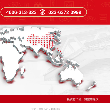
4006-313-323 023-6372 0999
首页
>
最新动态
>
开店指南