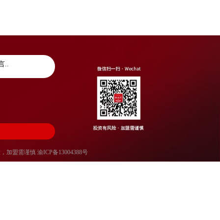
风险，加盟需谨慎
渝ICP备13004388号