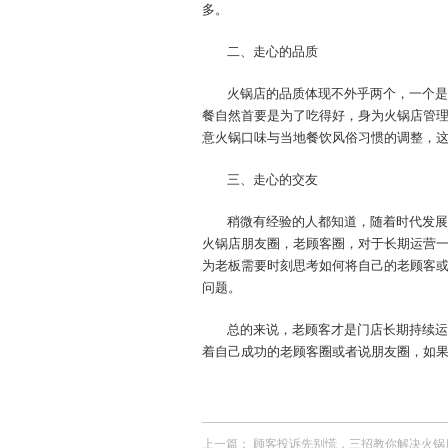
多。
二、走心的品质
火锅店的品质体现不外乎两个，一个是
餐自然首要是为了吃得好，身为火锅店管
意火锅口味与当地餐饮风俗习惯的调整，
三、走心的交友
稍微有经验的人都知道，随着时代发展
火锅店朋友圈，老顾客圈，对于长期运营
为老板需要时刻思考如何将自己的老顾客
问题。
总的来说，老顾客才是门店长期持续运
着自己成功的老顾客圈或者说朋友圈，如
上一篇：
顾客投诉先别慌，三招教你解决火锅店