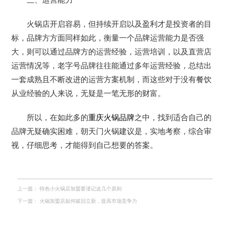
三、运营能力
火锅店开启容易，但持续开启以及盈利才是投资者的目
标，品牌方方面同样如此，衡量一个品牌运营能力是否强
大，则可以通过品牌方的运营经验，运营培训，以及直营店
运营情况等，老字号品牌往往能通过多年运营经验，总结出
一套成熟且不断改进的运营方案机制，而这些对于没有餐饮
从业经验的人来说，无疑是一笔无形的财富。
所以，在如此多的
重庆火锅品牌
之中，找到适合自己的
品牌无疑确实困难，朝天门火锅建议是，实地考察，综合审
视，仔细思考，才能得到自己想要的答案。
上一篇：
特色小火锅店加盟要谨记这几个原则
下一篇：
火锅加盟店如何破旧立新，提高市场竞争力