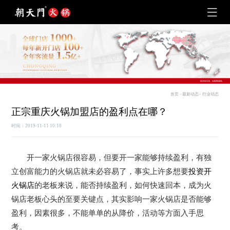
首页
>
最新动态
>
行业动态
正宗重庆火锅加盟店的盈利点在哪？
时间：2019-11-11 10:10
开一家火锅店很容易，但要开一家能够持续盈利，有独
立创富能力的火锅店就未必容易了，事实上许多想要
投资开
火锅店
的老板来说，能否持续盈利，如何快速回本，成为火
锅店老板心头的至要关键点，其实影响一家火锅店是否能够
盈利，因素很多，不能单单的从降价，活动等方面入手思
考。