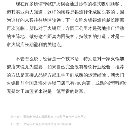
现在许多所谓“网红”火锅会通过炒作的模式吸引顾客，
但其实业内人知道，这样的顾客是很难转化成回头客的，因
为这样的来客往往地区较远，下一次吃火锅很难跨越长距离
再次光临，所以对于火锅店，方圆三公里才是落地推广活动
的主阵地，做好这个距离内回头客，持续客的打造，才是一
家火锅店长期盈利的关键点。
不管怎么说，经营是一个技术活，特别是对一家
火锅加
盟店
来说尤为重要，如果自己完全没有餐饮行业经验，推荐
的方法是直接从品牌方那里学习到成熟的运营经验，朝天门
火锅目前全国及海外连锁门店已有700余家，成熟的运营经验
无疑对于加盟者来说是一笔宝贵的财富。
上一篇：
重庆老火锅加盟哪家好？这家已有八十多年历史
下一篇：
火锅店加盟怎么选择适合自己的品牌