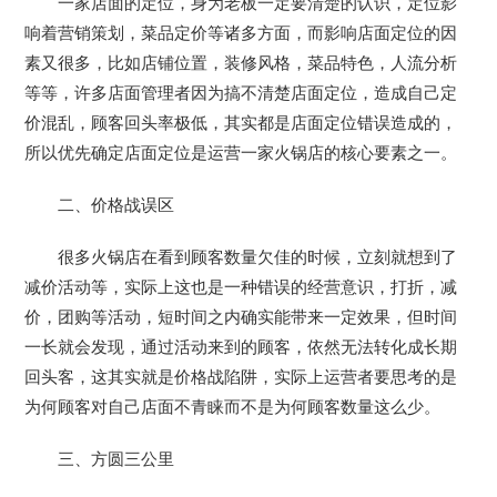
一家店面的定位，身为老板一定要清楚的认识，定位影
响着营销策划，菜品定价等诸多方面，而影响店面定位的因
素又很多，比如店铺位置，装修风格，菜品特色，人流分析
等等，许多店面管理者因为搞不清楚店面定位，造成自己定
价混乱，顾客回头率极低，其实都是店面定位错误造成的，
所以优先确定店面定位是运营一家火锅店的核心要素之一。
二、价格战误区
很多火锅店在看到顾客数量欠佳的时候，立刻就想到了
减价活动等，实际上这也是一种错误的经营意识，打折，减
价，团购等活动，短时间之内确实能带来一定效果，但时间
一长就会发现，通过活动来到的顾客，依然无法转化成长期
回头客，这其实就是价格战陷阱，实际上运营者要思考的是
为何顾客对自己店面不青睐而不是为何顾客数量这么少。
三、方圆三公里