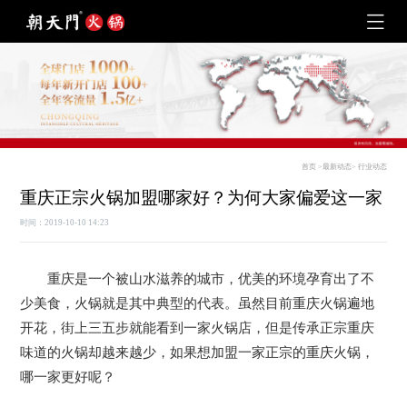
首页
>
最新动态
>
行业动态
重庆正宗火锅加盟哪家好？为何大家偏爱这一家
时间：2019-10-10 14:23
重庆是一个被山水滋养的城市，优美的环境孕育出了不
少美食，火锅就是其中典型的代表。虽然目前重庆火锅遍地
开花，街上三五步就能看到一家火锅店，但是传承正宗重庆
味道的火锅却越来越少，如果想加盟一家正宗的重庆火锅，
哪一家更好呢？