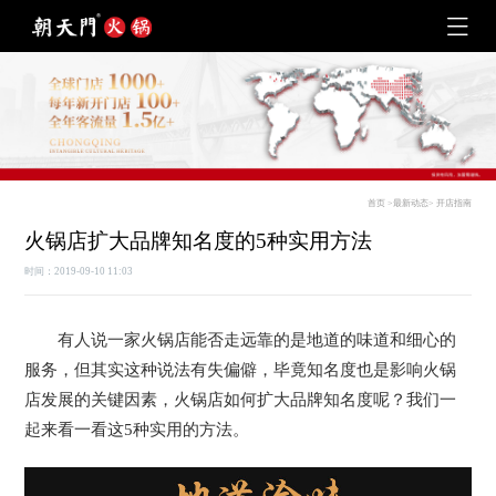
首页
>
最新动态
>
开店指南
火锅店扩大品牌知名度的5种实用方法
时间：2019-09-10 11:03
有人说一家火锅店能否走远靠的是地道的味道和细心的
服务，但其实这种说法有失偏僻，毕竟知名度也是影响火锅
店发展的关键因素，火锅店如何扩大品牌知名度呢？我们一
起来看一看这5种实用的方法。