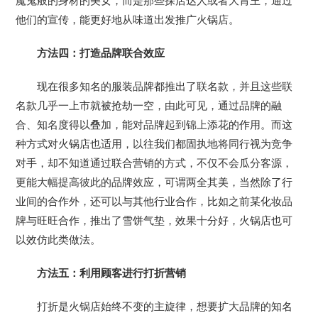
魔鬼般的身材的美女，而是那些探店达人或者大胃王，通过
他们的宣传，能更好地从味道出发推广火锅店。
方法四：打造品牌联合效应
现在很多知名的服装品牌都推出了联名款，并且这些联
名款几乎一上市就被抢劫一空，由此可见，通过品牌的融
合、知名度得以叠加，能对品牌起到锦上添花的作用。而这
种方式对火锅店也适用，以往我们都固执地将同行视为竞争
对手，却不知道通过联合营销的方式，不仅不会瓜分客源，
更能大幅提高彼此的品牌效应，可谓两全其美，当然除了行
业间的合作外，还可以与其他行业合作，比如之前某化妆品
牌与旺旺合作，推出了雪饼气垫，效果十分好，火锅店也可
以效仿此类做法。
方法五：利用顾客进行打折营销
打折是火锅店始终不变的主旋律，想要扩大品牌的知名