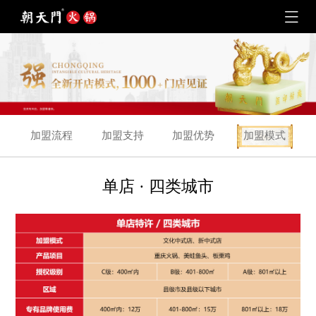
加盟流程
加盟支持
加盟优势
加盟模式
单店 · 四类城市