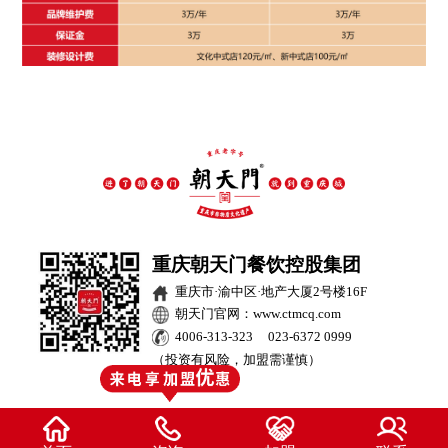
重庆朝天门餐饮控股集团
重庆市·渝中区·地产大厦2号楼16F
朝天门官网：www.ctmcq.com
4006-313-323 023-6372 0999
（投资有风险，加盟需谨慎）