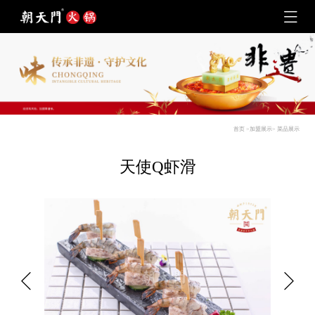
首页
>
加盟展示
>
菜品展示
天使Q虾滑