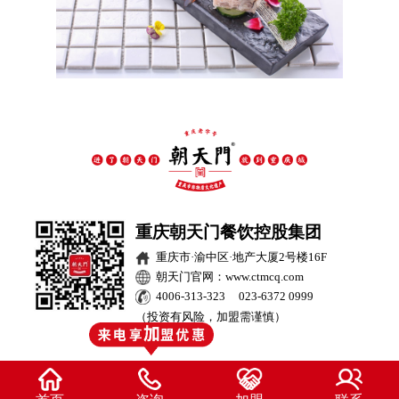
重庆朝天门餐饮控股集团
重庆市·渝中区·地产大厦2号楼16F
朝天门官网：www.ctmcq.com
4006-313-323 023-6372 0999
（投资有风险，加盟需谨慎）