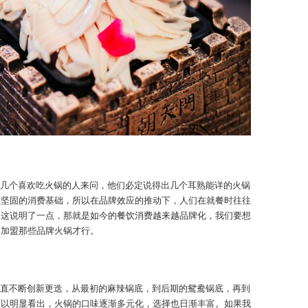
几个喜欢吃火锅的人来问，他们必定说得出几个耳熟能详的火锅
更坚固的消费基础，所以在品牌效应的推动下，人们在就餐时往往
。这说明了一点，那就是如今的餐饮消费越来越品牌化，我们要想
得加盟那些品牌火锅才行。
直不断创新更迭，从最初的麻辣锅底，到后期的鸳鸯锅底，再到
可以明显看出，火锅的口味逐渐多元化，选择也日渐丰富。如果我