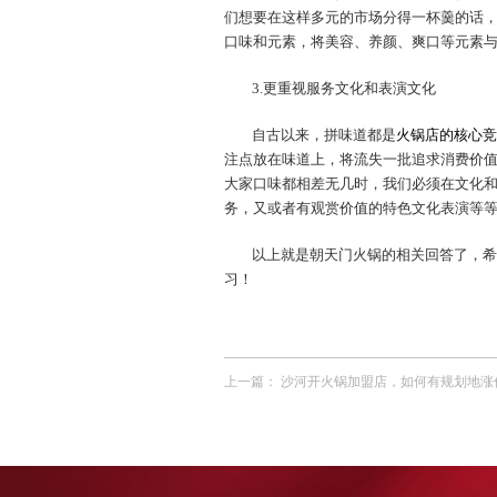
们想要在这样多元的市场分得一杯羹的话
口味和元素，将美容、养颜、爽口等元素
3.更重视服务文化和表演文化
自古以来，拼味道都是
火锅店的核心竞
注点放在味道上，将流失一批追求消费价
大家口味都相差无几时，我们必须在文化
务，又或者有观赏价值的特色文化表演等
以上就是朝天门火锅的相关回答了，希
习！
上一篇：
沙河开火锅加盟店，如何有规划地涨