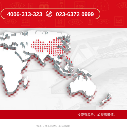
4006-313-323 023-6372 0999
首页
>
最新动态
>
开店指南