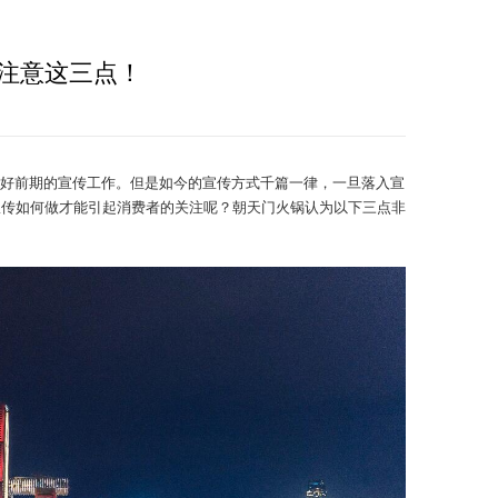
注意这三点！
好前期的宣传工作。但是如今的宣传方式千篇一律，一旦落入宣
宣传如何做才能引起消费者的关注呢？朝天门火锅认为以下三点非