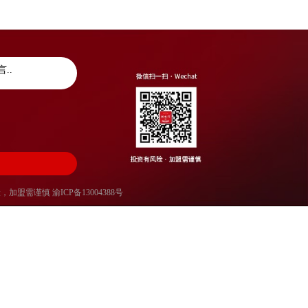
风险，加盟需谨慎
渝ICP备13004388号