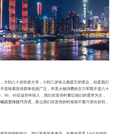
，大到八十岁的老大爷，小到三岁幼儿都是它的受众，但是我们
并不意味着宣传群体也很广泛，毕竟火锅消费的主力军既不是八十
、90、00后这些年轻人，我们在宣传时要以他们的需求为主，
火锅店宣传技巧方式
，那么我们在宣传的时候就不要只突出折扣，
准宣传的时间点。就以派发传单来说，如果你是早上9点在轻轨