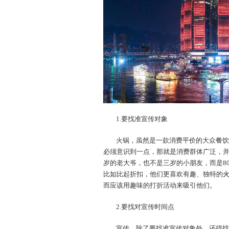
1.要找准宣传对象
火锅，虽然是一款消费平价的大众餐饮
必须意识到一点，那就是消费群体广泛，
岁的老大爷，也不是三岁的小朋友，而是80
比如比起折扣，他们更喜欢有趣、独特的
而应该用趣味的打折活动来吸引他们。
2.要找对宣传时间点
宣传，除了要找准宣传对象外，还得找