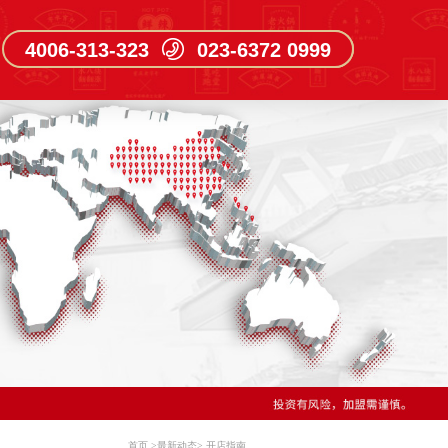
4006-313-323 023-6372 0999
首页
>
最新动态
>
开店指南