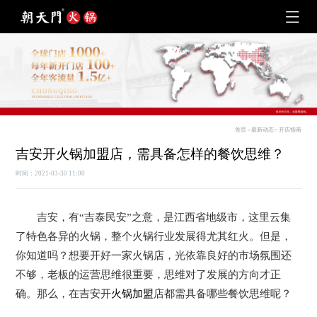
首页
>
最新动态
>
开店指南
吉安开火锅加盟店，需具备怎样的餐饮思维？
时间：2021-03-30 11:00
吉安，有“吉泰民安”之意，是江西省地级市，这里云集
了特色各异的火锅，整个火锅行业发展得尤其红火。但是，
你知道吗？想要开好一家火锅店，光依靠良好的市场氛围还
不够，老板的运营思维很重要，思维对了发展的方向才正
确。那么，在吉安开
火锅加盟
店都需具备哪些餐饮思维呢？