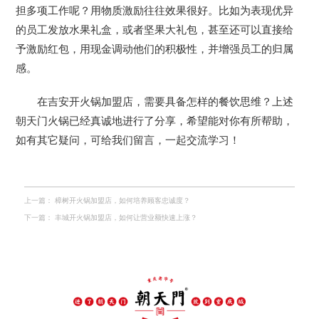
担多项工作呢？用物质激励往往效果很好。比如为表现优异
的员工发放水果礼盒，或者坚果大礼包，甚至还可以直接给
予激励红包，用现金调动他们的积极性，并增强员工的归属
感。
在吉安开火锅加盟店，需要具备怎样的餐饮思维？上述
朝天门火锅已经真诚地进行了分享，希望能对你有所帮助，
如有其它疑问，可给我们留言，一起交流学习！
上一篇：
樟树开火锅加盟店，如何培养顾客忠诚度？
下一篇：
丰城开火锅加盟店，如何让营业额快速上涨？