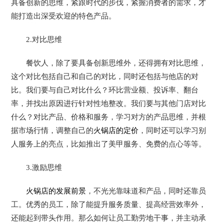
具备创新的思维，紧跟时代的步伐，紧握消费者的需求，才
能打造出深受欢迎的特色产品。
2.对比思维
餐饮人，除了要具备创新思维外，还得拥有对比思维，
这个对比包括自己和自己的对比，同时还包括与他店的对
比。我们要与自己对比什么？环比营业额、投诉率、翻台
率，并找出原因进行针对性地整改。我们要与其他门店对比
什么？对比产品、价格和服务，学习对方的产品思维，并根
据市场行情，调整自己的
火锅店的定价
，同时还可以学习别
人服务上的亮点，比如推出了美甲服务、免费的点心等等。
3.激励思维
火锅店的发展前景
，不光光靠味道和产品，同时还靠员
工。优秀的员工，除了能提升服务质量、提高经营效率外，
还能起到带头作用。那么如何让员工勤劳地干事，并主动承