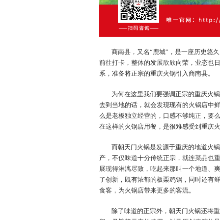
商南县，又名“鹿城”，是一座历史悠
前往打卡，整体的发展欣欣向荣，业态也
系，准备将正宗的重庆火锅引入商南县。
为何在这里我们要强调正宗的重庆火锅
去到当地的话，就会发现现有的火锅店中
么是老板独立经营的，口感不够纯正，要
在这样的火锅店用餐，是很难感受到重庆
而朝天门火锅是发源于重庆的地道火锅
产，不仅味道十分传统正宗，就连菜品也
展现得淋漓尽致，吃起来那叫一个地道、
了创新，既有浓郁的板栗鸡锅，同时还有
食客，为火锅店带来更多的客流。
除了味道的正宗外，朝天门火锅还将重