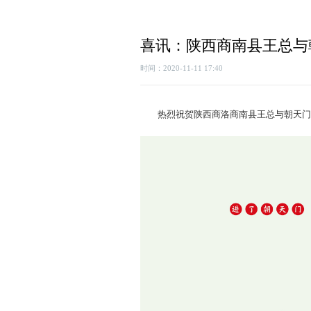
喜讯：陕西商南县王总与
时间：2020-11-11 17:40
热烈祝贺陕西商洛商南县王总与朝天门