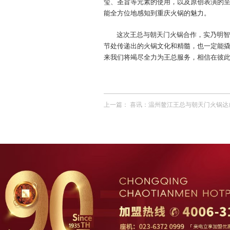
玺、圣旨等元素的使用，以及原创表演的
能全方位地感知到重庆火锅的魅力。
这次王总与朝天门火锅合作，实乃明智
节处传递出的火锅文化和精髓，也一定能
来我们将竭尽全力为王总服务，相信在彼此
上一篇：
喜讯：温州鳌江王总与朝天门火锅达成合