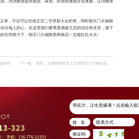
呈现，为消费者提供视觉、味觉、听觉的通感文化体验，让消费者
之举，不仅可以凭借正宗二字俘获大众的胃，同时朝天门火锅细
撬动当地人的心。在这里我们要再度感谢王总的信任和支持，接下
的共同努力下，朝天门火锅陕西商南店一定能红红火火!
作协议！
下一篇：
喜讯：云南曲靖陆良王总与朝天门火锅达成合作协议！