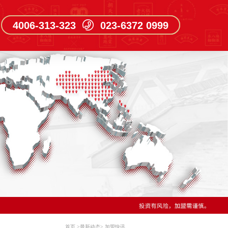
4006-313-323 023-6372 0999
首页
>
最新动态
>
加盟快讯