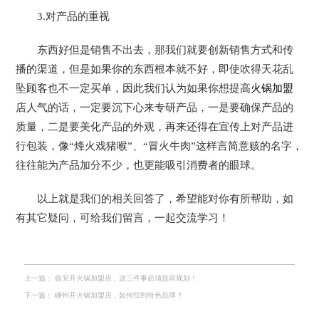
3.对产品的重视
东西好但是销售不出去，那我们就要创新销售方式和传
播的渠道，但是如果你的东西根本就不好，即使吹得天花乱
坠顾客也不一定买单，因此我们认为如果你想提高
火锅加盟
店人气的话，一定要沉下心来专研产品，一是要确保产品的
质量，二是要美化产品的外观，再来还得在宣传上对产品进
行包装，像“烽火戏猪喉”、“冒火牛肉”这样言简意赅的名字，
往往能为产品加分不少，也更能吸引消费者的眼球。
以上就是我们的相关回答了，希望能对你有所帮助，如
有其它疑问，可给我们留言，一起交流学习！
上一篇：
临安开火锅加盟店，这三件事必须提前规划！
下一篇：
嵊州开火锅加盟店，如何找到特色品牌？