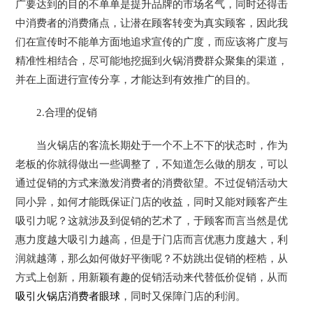
广要达到的目的不单单是提升品牌的市场名气，同时还得击
中消费者的消费痛点，让潜在顾客转变为真实顾客，因此我
们在宣传时不能单方面地追求宣传的广度，而应该将广度与
精准性相结合，尽可能地挖掘到火锅消费群众聚集的渠道，
并在上面进行宣传分享，才能达到有效推广的目的。
2.合理的促销
当火锅店的客流长期处于一个不上不下的状态时，作为
老板的你就得做出一些调整了，不知道怎么做的朋友，可以
通过促销的方式来激发消费者的消费欲望。不过促销活动大
同小异，如何才能既保证门店的收益，同时又能对顾客产生
吸引力呢？这就涉及到促销的艺术了，于顾客而言当然是优
惠力度越大吸引力越高，但是于门店而言优惠力度越大，利
润就越薄，那么如何做好平衡呢？不妨跳出促销的桎梏，从
方式上创新，用新颖有趣的促销活动来代替低价促销，从而
吸引火锅店消费者眼球
，同时又保障门店的利润。