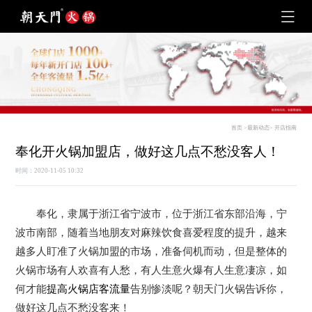
首页
>
最新动态
>
开店指南
奉化开火锅加盟店，做好这几点不愁没客人！
时间：2020-11-05 10:32
奉化，隶属于浙江省宁波市，位于浙江省东部沿海，宁
波市南部，随着当地朋友对麻辣饮食喜爱程度的提升，越来
越多人盯准了火锅加盟的市场，准备伺机而动，但是整体的
火锅市场有人欢喜有人愁，有人生意火爆有人生意凄凉，如
何才能
提高火锅店客流量
告别惨淡呢？朝天门火锅告诉你，
做好这几点不愁没客来！