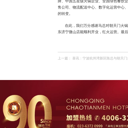
牌、中国五星级火锅企业、全国绿色餐饮
售公司、物流配送中心、数字化运营中心
的转变。
在此，我们万分感谢马总对朝天门火锅
东济宁微山店能顺利开业，红火运营。最后
上一篇：
喜讯：宁波杭州湾新区陈总与朝天门火锅达成合