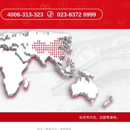
4006-313-323 023-6372 0999
首页
>
最新动态
>
加盟快讯