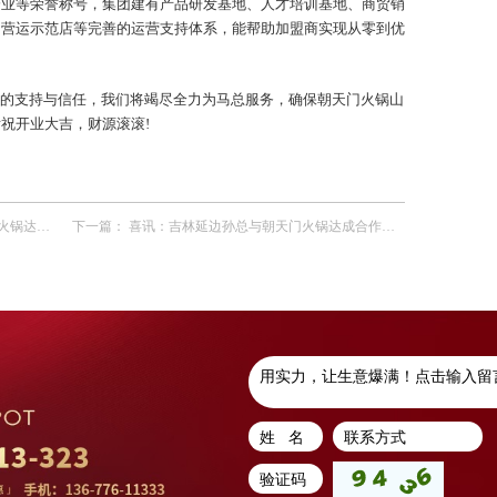
企业等荣誉称号，集团建有产品研发基地、人才培训基地、商贸销
、营运示范店等完善的运营支持体系，能帮助加盟商实现从零到优
的支持与信任，我们将竭尽全力为马总服务，确保朝天门火锅山
祝开业大吉，财源滚滚!
作协议！
下一篇：
喜讯：吉林延边孙总与朝天门火锅达成合作协议！