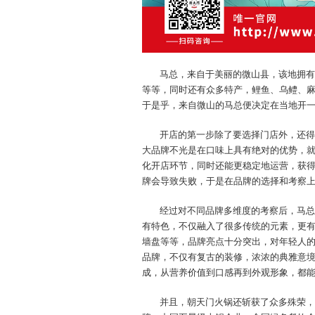
马总，来自于美丽的微山县，该地拥有
等等，同时还有众多特产，鲤鱼、乌鳢、
于是乎，来自微山的马总便决定在当地开
开店的第一步除了要选择门店外，还得
大品牌不光是在口味上具有绝对的优势，
化开店环节，同时还能更稳定地运营，获得
牌会导致失败，于是在品牌的选择和考察
经过对不同品牌多维度的考察后，马总
有特色，不仅融入了很多传统的元素，更
墙盘等等，品牌亮点十分突出，对年轻人
品牌，不仅有复古的装修，浓浓的典雅意
成，从营养价值到口感再到外观形象，都
并且，朝天门火锅还斩获了众多殊荣，