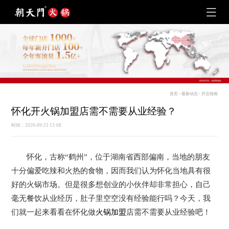
首页
>
最新动态
>
开店指南
怀化开火锅加盟店需不需要从业经验？
时间：2020-09-23 13:08
怀化，古称“鹤州”，位于湖南省西部偏南，当地的朋友
十分偏爱吃辣和火热的食物，因而我们认为怀化当地具有很
好的火锅市场。但是很多想创业的小伙伴却非常担心，自己
毫无餐饮从业经历，肚子里空空没有经验能行吗？今天，我
们就一起来看看在怀化做
火锅加盟
店需不需要从业经验吧！