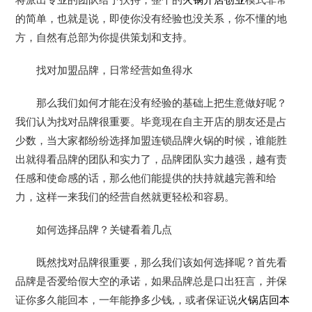
将派出专业的团队给予扶持，整个的
火锅开店创业
模式非常
的简单，也就是说，即使你没有经验也没关系，你不懂的地
方，自然有总部为你提供策划和支持。
找对加盟品牌，日常经营如鱼得水
那么我们如何才能在没有经验的基础上把生意做好呢？
我们认为找对品牌很重要。毕竟现在自主开店的朋友还是占
少数，当大家都纷纷选择加盟连锁品牌火锅的时候，谁能胜
出就得看品牌的团队和实力了，品牌团队实力越强，越有责
任感和使命感的话，那么他们能提供的扶持就越完善和给
力，这样一来我们的经营自然就更轻松和容易。
如何选择品牌？关键看着几点
既然找对品牌很重要，那么我们该如何选择呢？首先看
品牌是否爱给假大空的承诺，如果品牌总是口出狂言，并保
证你多久能回本，一年能挣多少钱,，或者保证说
火锅店回本