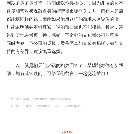
周期
多少多少等等，我们建议你要小心了，因为开店的回本
速度和营收状况跟自身的经营和市场有关，并非所有人开店
都能赚同样的钱，因此如果他用这样的话术来诱导你的话，
只能说明他并不够真诚，说的话自然也不能相信。其次，还
得到实地去考察一番，感受一下企业的文化和公司的氛围，
同时考察一下公司的规模，看是否真如宣传的那样，如与宣
传的有差异，建议慎重选择。
以上就是朝天门火锅的相关回答了，希望能对你有所帮
助，如有其它疑问，可给我们留言，一起交流学习！
上一篇：
浏阳开火锅加盟店，如何提高上座率？
下一篇：
张家界开火锅加盟店，选择什么品牌更赚钱？