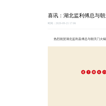
喜讯：湖北监利傅总与朝
时间：2020-09-21 17:06
热烈祝贺湖北监利县傅总与朝天门火锅