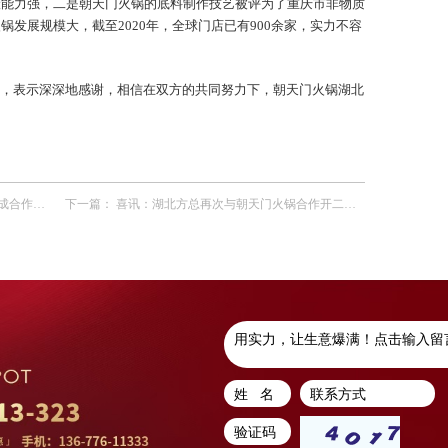
险能力强，二是朝天门火锅的底料制作技艺被评为了重庆市非物质
发展规模大，截至2020年，全球门店已有900余家，实力不容
，表示深深地感谢，相信在双方的共同努力下，朝天门火锅湖北
作协议！
下一篇：
喜讯：湖北方总再次与朝天门火锅合作开二店！