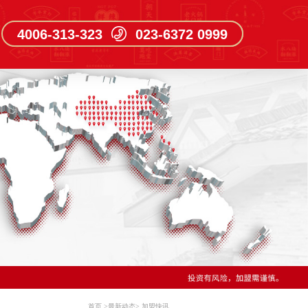
4006-313-323 023-6372 0999
首页
>
最新动态
>
加盟快讯